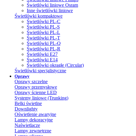
Świetlówki liniowe Osram
Inne świetlówki liniowe
Świetlówki kompaktowe
Świetlówki PL-C
Świetlówki PL-S
Świetlówki PL-L
Świetlówki PL-T
Świetlówki PL-Q
Świetlówki PL-R
Świetlówki E27
Świetlówki E14
Świetlówki okrągłe (Circular)
Świetlówki specjalistyczne
Oprawy
Oprawy szczelne
Oprawy przemysłowe
Oprawy ścienne LED
Systemy liniowe (Trunking)
Belki świetlne
Downlighty
Oświetlenie awaryjne
Lampy dekoracyjne
Naświetlacze
Lampy zewnętrzne