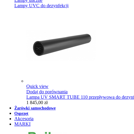
Lampy uliczne
Lampy UVC do dezynfekcji
Quick view
Dodaj do porównania
Lampa UV SMART TUBE 110 przepływowa do dezynfe
1 845,00 zł
Żarówki samochodowe
Osprzęt
Akcesoria
MARKI