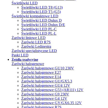
Świetlówki LED
Świetlówki LED T8 (G13)
Świetlówki LED T5 (G5)
Świetlówki kompaktowe LED
Świetlówki LED Dulux D
Świetlówki LED Dulux D/E
Świetlówki LED PL-C
Świetlówki LED PL-L
Żarówki liniowe LED
Żarówki LED R7S
Żarówki Ledinestra
Żarówki specjalistyczne LED
Paski LED
Źródła tradycyjne
Żarówki halogenowe
Żarówki halogenowe GU10 230V
Żarówki halogenowe E27
Żarówki halogenowe E14
Żarówki halogenowe GU/GX5.3
Żarówki halogenowe GU4 12V
Żarówki halogenowe G53 (AR111) 12V
Żarówki halogenowe G9 230V
Żarówki halogenowe G4 12V
Żarówki halogenowe GY/GX6.35 12V
Żarówki halogenowe R7S