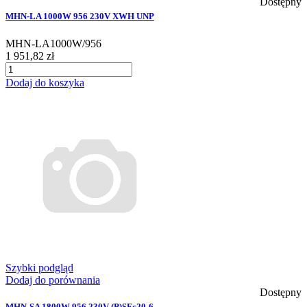
Dostępny
MHN-LA 1000W 956 230V XWH UNP
MHN-LA1000W/956
1 951,82 zł
Dodaj do koszyka
Szybki podgląd
Dodaj do porównania
Dostępny
MHN-SA 1800W 956 230V (P)SFc20-6