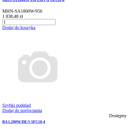
MHN-SA1800W/956
1 838,48 zł
Dodaj do koszyka
Szybki podgląd
Dodaj do porównania
Dostępny
BA 1.200W/DE/S SFC10-4