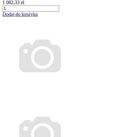
1 082,33 zł
Dodaj do koszyka