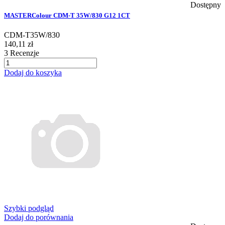
Dostępny
MASTERColour CDM-T 35W/830 G12 1CT
CDM-T35W/830
140,11 zł
3
Recenzje
Dodaj do koszyka
Szybki podgląd
Dodaj do porównania