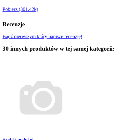
Pobierz (301.42k)
Recenzje
Bądź pierwszym który napisze recenzję!
30 innych produktów w tej samej kategorii:
Szybki podgląd