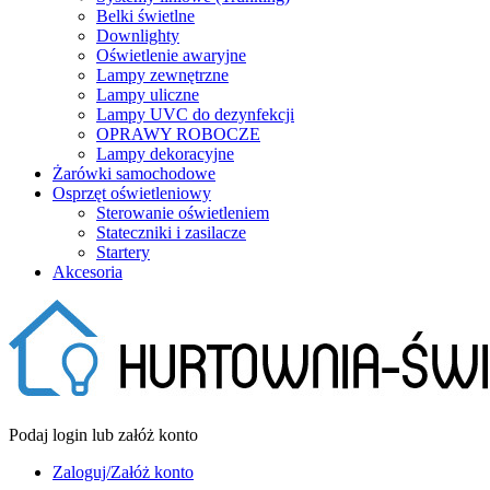
Belki świetlne
Downlighty
Oświetlenie awaryjne
Lampy zewnętrzne
Lampy uliczne
Lampy UVC do dezynfekcji
OPRAWY ROBOCZE
Lampy dekoracyjne
Żarówki samochodowe
Osprzęt oświetleniowy
Sterowanie oświetleniem
Stateczniki i zasilacze
Startery
Akcesoria
Podaj login lub załóż konto
Zaloguj/Załóż konto