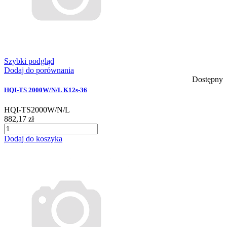
Szybki podgląd
Dodaj do porównania
Dostępny
HQI-TS 2000W/N/L K12s-36
HQI-TS2000W/N/L
882,17 zł
Dodaj do koszyka