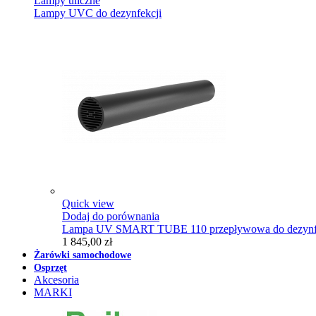
Lampy uliczne
Lampy UVC do dezynfekcji
Quick view
Dodaj do porównania
Lampa UV SMART TUBE 110 przepływowa do dezynfe
1 845,00 zł
Żarówki samochodowe
Osprzęt
Akcesoria
MARKI