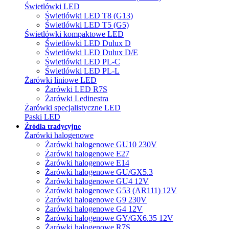
Świetlówki LED
Świetlówki LED T8 (G13)
Świetlówki LED T5 (G5)
Świetlówki kompaktowe LED
Świetlówki LED Dulux D
Świetlówki LED Dulux D/E
Świetlówki LED PL-C
Świetlówki LED PL-L
Żarówki liniowe LED
Żarówki LED R7S
Żarówki Ledinestra
Żarówki specjalistyczne LED
Paski LED
Źródła tradycyjne
Żarówki halogenowe
Żarówki halogenowe GU10 230V
Żarówki halogenowe E27
Żarówki halogenowe E14
Żarówki halogenowe GU/GX5.3
Żarówki halogenowe GU4 12V
Żarówki halogenowe G53 (AR111) 12V
Żarówki halogenowe G9 230V
Żarówki halogenowe G4 12V
Żarówki halogenowe GY/GX6.35 12V
Żarówki halogenowe R7S