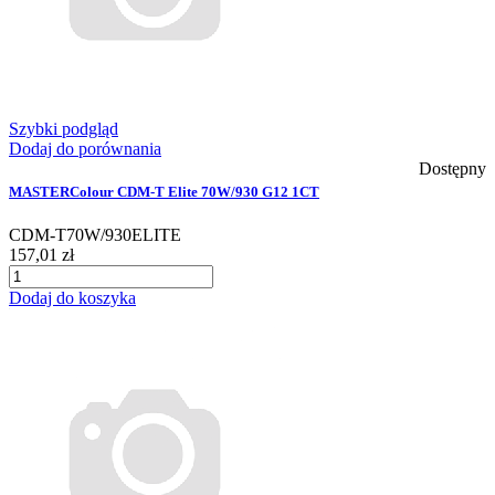
Szybki podgląd
Dodaj do porównania
Dostępny
MASTERColour CDM-T Elite 70W/930 G12 1CT
CDM-T70W/930ELITE
157,01 zł
Dodaj do koszyka