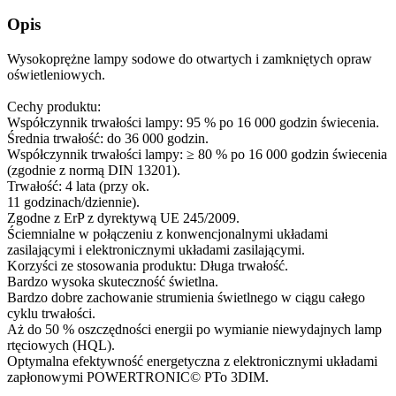
Opis
Wysokoprężne lampy sodowe do otwartych i zamkniętych opraw
oświetleniowych.
Cechy produktu:
Współczynnik trwałości lampy: 95 % po 16 000 godzin świecenia.
Średnia trwałość: do 36 000 godzin.
Współczynnik trwałości lampy: ≥ 80 % po 16 000 godzin świecenia
(zgodnie z normą DIN 13201).
Trwałość: 4 lata (przy ok.
11 godzinach/dziennie).
Zgodne z ErP z dyrektywą UE 245/2009.
Ściemnialne w połączeniu z konwencjonalnymi układami
zasilającymi i elektronicznymi układami zasilającymi.
Korzyści ze stosowania produktu: Długa trwałość.
Bardzo wysoka skuteczność świetlna.
Bardzo dobre zachowanie strumienia świetlnego w ciągu całego
cyklu trwałości.
Aż do 50 % oszczędności energii po wymianie niewydajnych lamp
rtęciowych (HQL).
Optymalna efektywność energetyczna z elektronicznymi układami
zapłonowymi POWERTRONIC© PTo 3DIM.