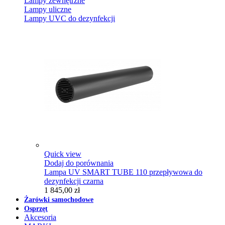
Lampy zewnętrzne
Lampy uliczne
Lampy UVC do dezynfekcji
Quick view
Dodaj do porównania
Lampa UV SMART TUBE 110 przepływowa do
dezynfekcji czarna
1 845,00 zł
Żarówki samochodowe
Osprzęt
Akcesoria