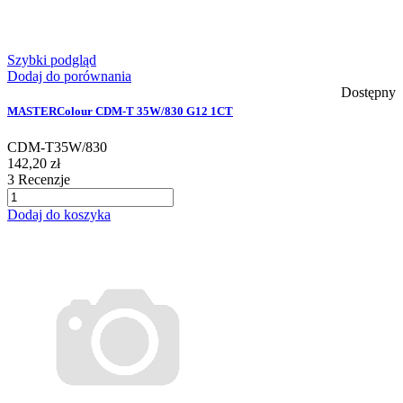
Szybki podgląd
Dodaj do porównania
Dostępny
MASTERColour CDM-T 35W/830 G12 1CT
CDM-T35W/830
142,20 zł
3
Recenzje
Dodaj do koszyka