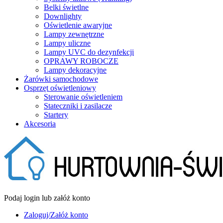
Belki świetlne
Downlighty
Oświetlenie awaryjne
Lampy zewnętrzne
Lampy uliczne
Lampy UVC do dezynfekcji
OPRAWY ROBOCZE
Lampy dekoracyjne
Żarówki samochodowe
Osprzęt oświetleniowy
Sterowanie oświetleniem
Stateczniki i zasilacze
Startery
Akcesoria
Podaj login lub załóż konto
Zaloguj/Załóż konto