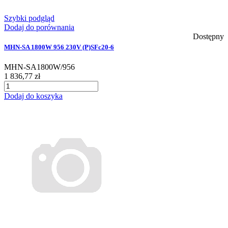
Szybki podgląd
Dodaj do porównania
Dostępny
MHN-SA 1800W 956 230V (P)SFc20-6
MHN-SA1800W/956
1 836,77 zł
Dodaj do koszyka