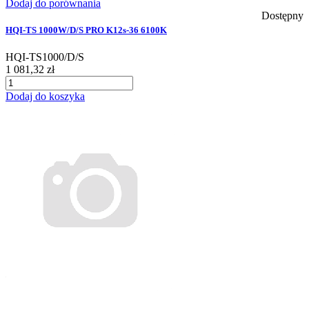
Dodaj do porównania
Dostępny
HQI-TS 1000W/D/S PRO K12s-36 6100K
HQI-TS1000/D/S
1 081,32 zł
Dodaj do koszyka