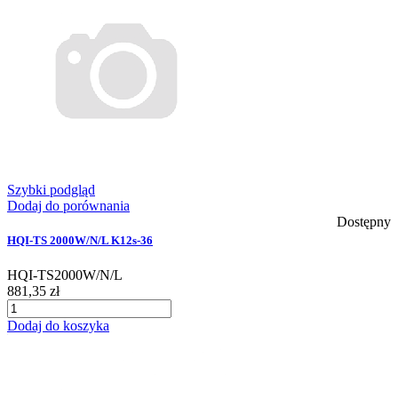
Szybki podgląd
Dodaj do porównania
Dostępny
HQI-TS 2000W/N/L K12s-36
HQI-TS2000W/N/L
881,35 zł
Dodaj do koszyka