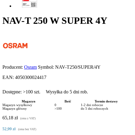
NAV-T 250 W SUPER 4Y
Producent:
Osram
Symbol:
NAV-T250/SUPER/4Y
EAN:
4050300024417
Dostępne:
>100
szt.
Wysyłka do 5 dni rob.
Magazyn
Ilość
Termin dostawy
Magazyn wysyłkowy
0
1-2 dni robocze
Magazyn główny
>100
do 5 dni roboczych
65,18 zł
(cena z VAT)
52,99 zł
(cena bez VAT)