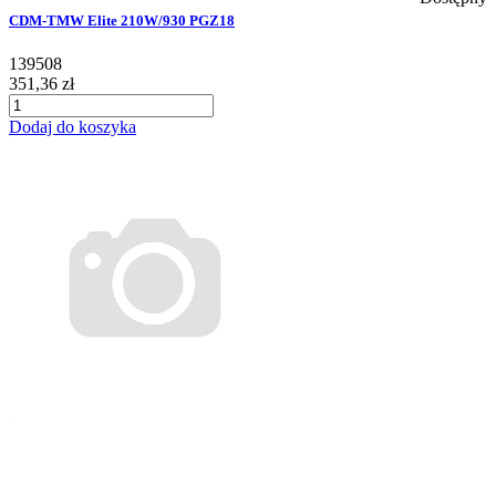
CDM-TMW Elite 210W/930 PGZ18
139508
351,36 zł
Dodaj do koszyka