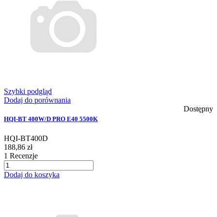
Szybki podgląd
Dodaj do porównania
Dostępny
HQI-BT 400W/D PRO E40 5500K
HQI-BT400D
188,86 zł
1
Recenzje
Dodaj do koszyka