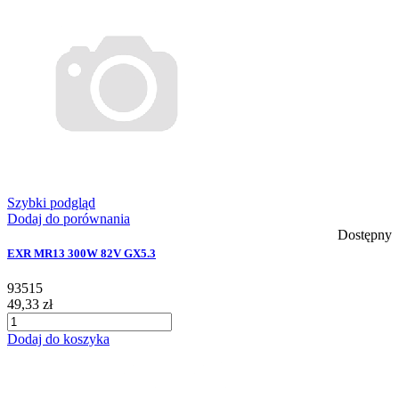
Szybki podgląd
Dodaj do porównania
Dostępny
EXR MR13 300W 82V GX5.3
93515
49,33 zł
Dodaj do koszyka