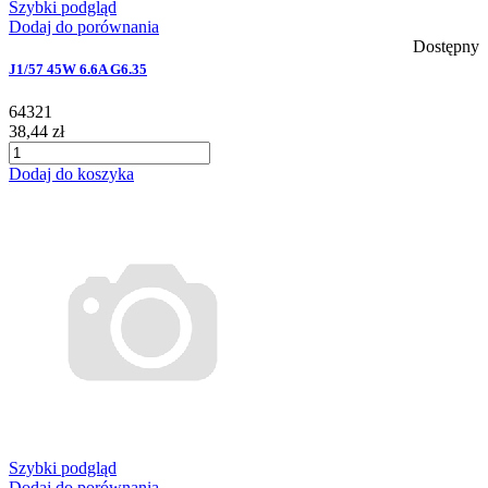
Szybki podgląd
Dodaj do porównania
Dostępny
J1/57 45W 6.6A G6.35
64321
38,44 zł
Dodaj do koszyka
Szybki podgląd
Dodaj do porównania