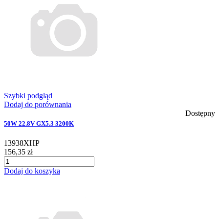
Szybki podgląd
Dodaj do porównania
Dostępny
50W 22.8V GX5.3 3200K
13938XHP
156,35 zł
Dodaj do koszyka