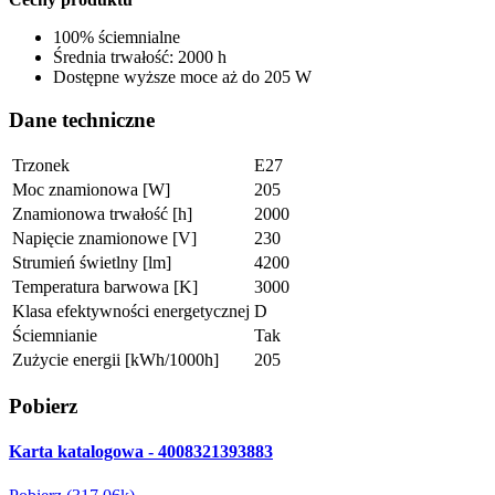
100% ściemnialne
Średnia trwałość: 2000 h
Dostępne wyższe moce aż do 205 W
Dane techniczne
Trzonek
E27
Moc znamionowa [W]
205
Znamionowa trwałość [h]
2000
Napięcie znamionowe [V]
230
Strumień świetlny [lm]
4200
Temperatura barwowa [K]
3000
Klasa efektywności energetycznej
D
Ściemnianie
Tak
Zużycie energii [kWh/1000h]
205
Pobierz
Karta katalogowa - 4008321393883