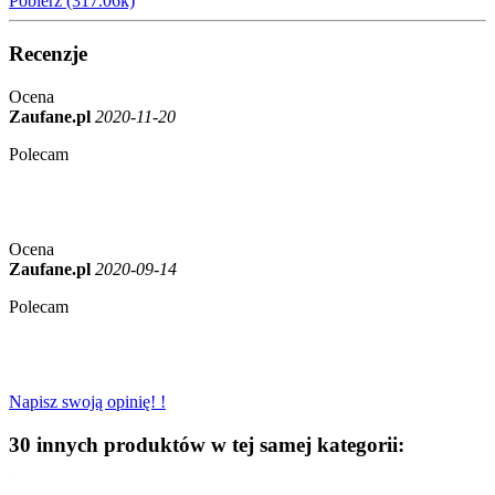
Pobierz (317.06k)
Recenzje
Ocena
Zaufane.pl
2020-11-20
Polecam
Ocena
Zaufane.pl
2020-09-14
Polecam
Napisz swoją opinię! !
30 innych produktów w tej samej kategorii: