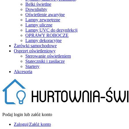
Belki świetlne
Downlighty
Oświetlenie awaryjne
Lampy zewnętrzne
Lampy uliczne
Lampy UVC do dezynfekcji
OPRAWY ROBOCZE
Lampy dekoracyjne
Żarówki samochodowe
Osprzęt oświetleniowy
Sterowanie oświetleniem
Stateczniki i zasilacze
Startery
Akcesoria
Podaj login lub załóż konto
Zaloguj/Załóż konto