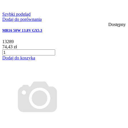
Szybki podgląd
Dodaj do porównania
Dostępny
MR16 50W 13.8V GX5.3
13289
74,43 zł
Dodaj do koszyka