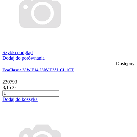
Szybki podgląd
Dodaj do porównania
Dostępny
EcoClassic 28W E14 230V T25L CL 1CT
230793
8,15 zł
Dodaj do koszyka