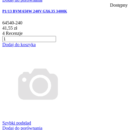
Dostępny
P1/13 BVM 650W 240V GX6.35 3400K
64540-240
41,55 zł
4
Recenzje
Dodaj do koszyka
Szybki podgląd
Dodaj do porównania