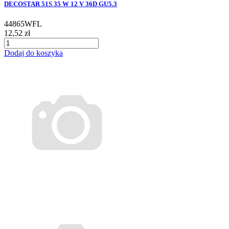
DECOSTAR 51S 35 W 12 V 36D GU5.3
44865WFL
12,52 zł
Dodaj do koszyka