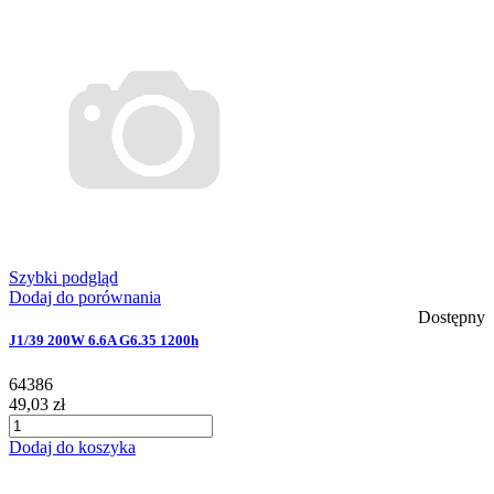
Szybki podgląd
Dodaj do porównania
Dostępny
J1/39 200W 6.6A G6.35 1200h
64386
49,03 zł
Dodaj do koszyka