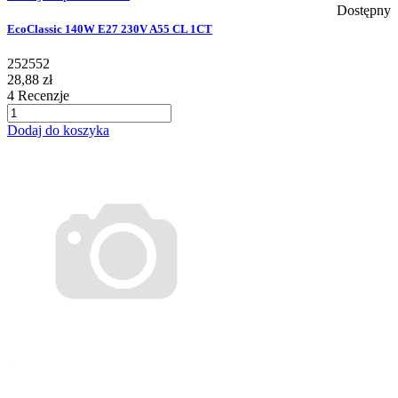
Dostępny
EcoClassic 140W E27 230V A55 CL 1CT
252552
28,88 zł
4
Recenzje
Dodaj do koszyka