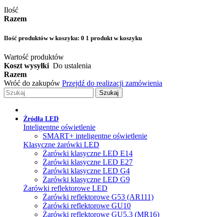
Ilość
Razem
Ilość produktów w koszyku:
0
1 produkt w koszyku
Wartość produktów
Koszt wysyłki
Do ustalenia
Razem
Wróć do zakupów
Przejdź do realizacji zamówienia
Szukaj
Źródła LED
Inteligentne oświetlenie
SMART+ inteligentne oświetlenie
Klasyczne żarówki LED
Żarówki klasyczne LED E14
Żarówki klasyczne LED E27
Żarówki klasyczne LED G4
Żarówki klasyczne LED G9
Żarówki reflektorowe LED
Żarówki reflektorowe G53 (AR111)
Żarówki reflektorowe GU10
Żarówki reflektorowe GU5.3 (MR16)