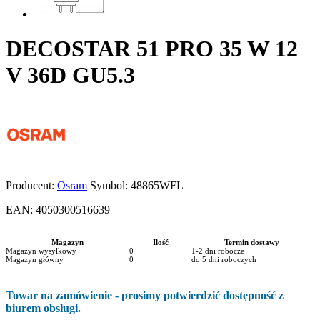
DECOSTAR 51 PRO 35 W 12
V 36D GU5.3
Producent:
Osram
Symbol:
48865WFL
EAN:
4050300516639
Magazyn
Ilość
Termin dostawy
Magazyn wysyłkowy
0
1-2 dni robocze
Magazyn główny
0
do 5 dni roboczych
Towar na zamówienie - prosimy potwierdzić dostępność z
biurem obsługi.