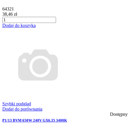
64321
38,46 zł
Dodaj do koszyka
Szybki podgląd
Dodaj do porównania
Dostępny
P1/13 BVM 650W 240V GX6.35 3400K