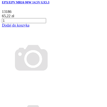
EPX/EPV MR16 90W 14.5V GX5.3
13186
65,22 zł
Dodaj do koszyka