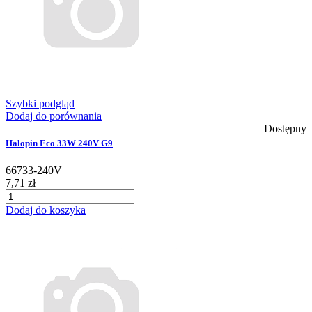
Szybki podgląd
Dodaj do porównania
Dostępny
Halopin Eco 33W 240V G9
66733-240V
7,71 zł
Dodaj do koszyka