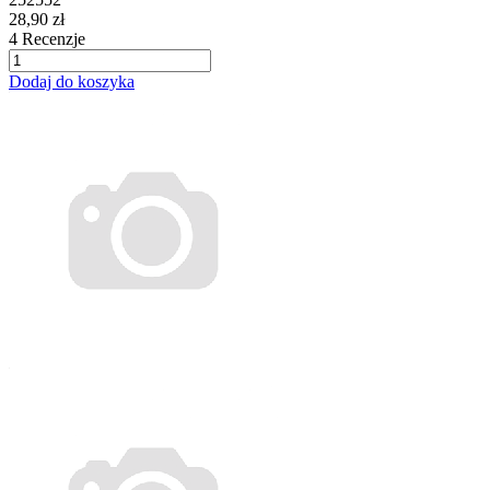
28,90 zł
4
Recenzje
Dodaj do koszyka