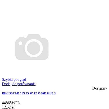
Szybki podgląd
Dodaj do porównania
Dostępny
DECOSTAR 51S 35 W 12 V 36D GU5.3
44865WFL
12,52 zł