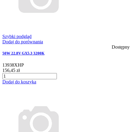
Szybki podgląd
Dodaj do porównania
Dostępny
50W 22.8V GX5.3 3200K
13938XHP
156,45 zł
Dodaj do koszyka