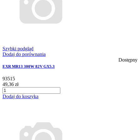
Szybki podgląd
Dodaj do porównania
Dostępny
EXR MR13 300W 82V GX5.3
93515
49,36 zł
Dodaj do koszyka