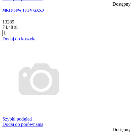
Dostępny
MR16 50W 13.8V GX5.3
13289
74,48 zł
Dodaj do koszyka
Szybki podgląd
Dodaj do porównania
Dostępny