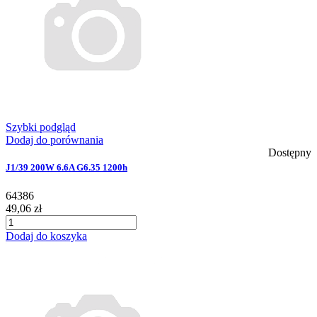
Szybki podgląd
Dodaj do porównania
Dostępny
J1/39 200W 6.6A G6.35 1200h
64386
49,06 zł
Dodaj do koszyka