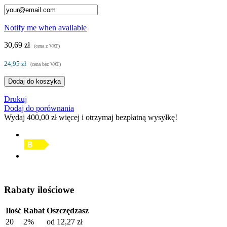
Notify me when available
30,69 zł
(cena z VAT)
24,95 zł
(cena bez VAT)
Dodaj do koszyka
Drukuj
Dodaj do porównania
Wydaj
400,00 zł
więcej i otrzymaj bezpłatną wysyłkę!
Rabaty ilościowe
Ilość
Rabat
Oszczędzasz
20
2%
od
12,27 zł