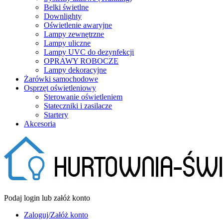
Belki świetlne
Downlighty
Oświetlenie awaryjne
Lampy zewnętrzne
Lampy uliczne
Lampy UVC do dezynfekcji
OPRAWY ROBOCZE
Lampy dekoracyjne
Żarówki samochodowe
Osprzęt oświetleniowy
Sterowanie oświetleniem
Stateczniki i zasilacze
Startery
Akcesoria
Podaj login lub załóż konto
Zaloguj/Załóż konto