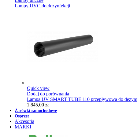
Lampy uliczne
Lampy UVC do dezynfekcji
Quick view
Dodaj do porównania
Lampa UV SMART TUBE 110 przepływowa do dezynfe
1 845,00 zł
Żarówki samochodowe
Osprzęt
Akcesoria
MARKI