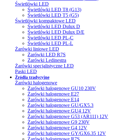
Świetlówki LED
Świetlówki LED T8 (G13)
Świetlówki LED T5 (G5)
Świetlówki kompaktowe LED
Świetlówki LED Dulux D
Świetlówki LED Dulux D/E
Świetlówki LED PL-C
Świetlówki LED PL-L
Żarówki liniowe LED
Żarówki LED R7S
Żarówki Ledinestra
Żarówki specjalistyczne LED
Paski LED
Źródła tradycyjne
Żarówki halogenowe
Żarówki halogenowe GU10 230V
Żarówki halogenowe E27
Żarówki halogenowe E14
Żarówki halogenowe GU/GX5.3
Żarówki halogenowe GU4 12V
Żarówki halogenowe G53 (AR111) 12V
Żarówki halogenowe G9 230V
Żarówki halogenowe G4 12V
Żarówki halogenowe GY/GX6.35 12V
Żarówki halogenowe R7S