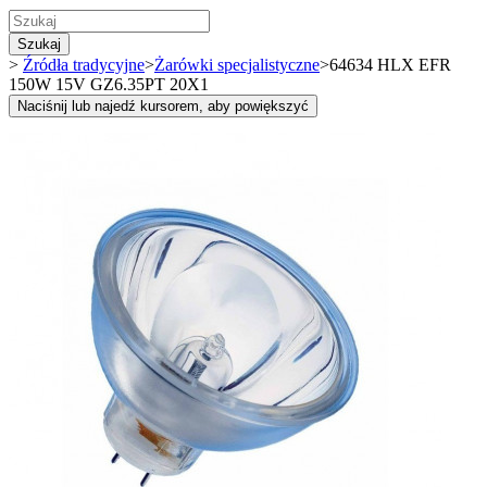
Szukaj
>
Źródła tradycyjne
>
Żarówki specjalistyczne
>
64634 HLX EFR
150W 15V GZ6.35PT 20X1
Naciśnij lub najedź kursorem, aby powiększyć