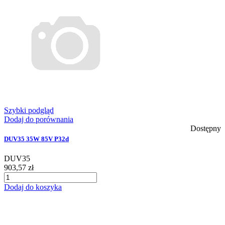
Szybki podgląd
Dodaj do porównania
Dostępny
DUV35 35W 85V P32d
DUV35
903,57 zł
Dodaj do koszyka