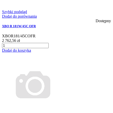
Szybki podgląd
Dodaj do porównania
Dostępny
XBO R 181W/45C OFR
XBOR181/45COFR
2 762,56 zł
Dodaj do koszyka