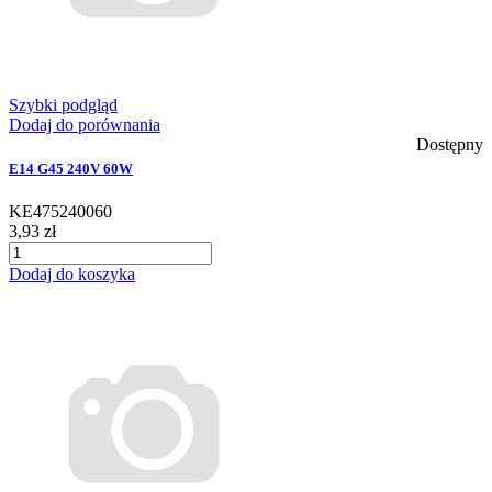
Szybki podgląd
Dodaj do porównania
Dostępny
E14 G45 240V 60W
KE475240060
3,93 zł
Dodaj do koszyka