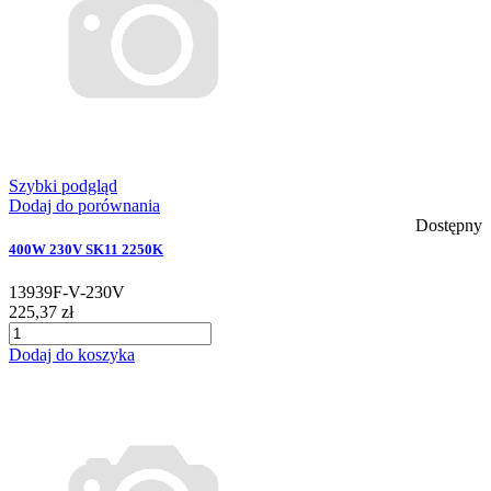
Szybki podgląd
Dodaj do porównania
Dostępny
400W 230V SK11 2250K
13939F-V-230V
225,37 zł
Dodaj do koszyka