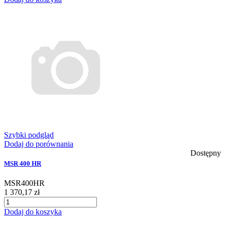
Szybki podgląd
Dodaj do porównania
Dostępny
MSR 400 HR
MSR400HR
1 370,17 zł
Dodaj do koszyka