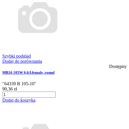
Szybki podgląd
Dodaj do porównania
Dostępny
MR16 105W 6,6A female, round
"64339 B 105-10"
90,36 zł
Dodaj do koszyka