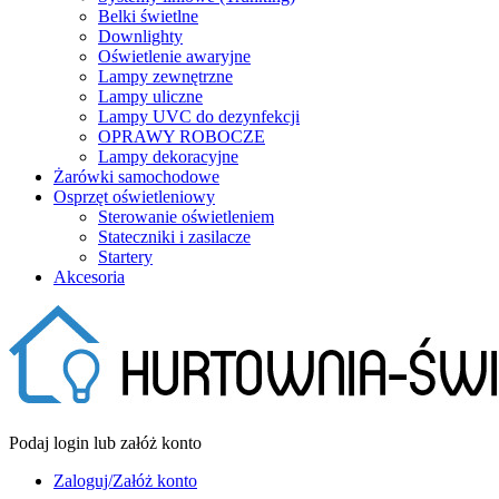
Belki świetlne
Downlighty
Oświetlenie awaryjne
Lampy zewnętrzne
Lampy uliczne
Lampy UVC do dezynfekcji
OPRAWY ROBOCZE
Lampy dekoracyjne
Żarówki samochodowe
Osprzęt oświetleniowy
Sterowanie oświetleniem
Stateczniki i zasilacze
Startery
Akcesoria
Podaj login lub załóż konto
Zaloguj/Załóż konto