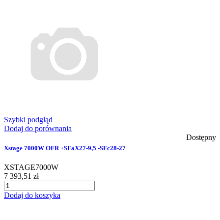
Szybki podgląd
Dodaj do porównania
Dostępny
Xstage 7000W OFR +SFaX27-9,5 -SFc28-27
XSTAGE7000W
7 393,51 zł
Dodaj do koszyka