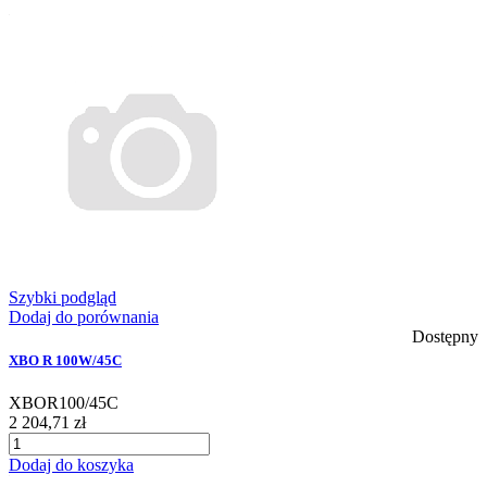
Szybki podgląd
Dodaj do porównania
Dostępny
XBO R 100W/45C
XBOR100/45C
2 204,71 zł
Dodaj do koszyka