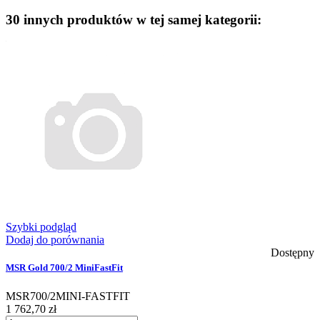
30 innych produktów w tej samej kategorii:
Szybki podgląd
Dodaj do porównania
Dostępny
MSR Gold 700/2 MiniFastFit
MSR700/2MINI-FASTFIT
1 762,70 zł