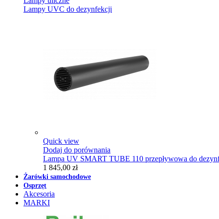
Lampy uliczne
Lampy UVC do dezynfekcji
Quick view
Dodaj do porównania
Lampa UV SMART TUBE 110 przepływowa do dezynfe
1 845,00 zł
Żarówki samochodowe
Osprzęt
Akcesoria
MARKI