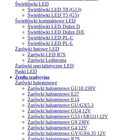
Świetlówki LED
Świetlówki LED T8 (G13)
Świetlówki LED T5 (G5)
Świetlówki kompaktowe LED
Świetlówki LED Dulux D
Świetlówki LED Dulux D/E
Świetlówki LED PL-C
Świetlówki LED PL-L
Żarówki liniowe LED
Żarówki LED R7S
Żarówki Ledinestra
Żarówki specjalistyczne LED
Paski LED
Źródła tradycyjne
Żarówki halogenowe
Żarówki halogenowe GU10 230V
Żarówki halogenowe E27
Żarówki halogenowe E14
Żarówki halogenowe GU/GX5.3
Żarówki halogenowe GU4 12V
Żarówki halogenowe G53 (AR111) 12V
Żarówki halogenowe G9 230V
Żarówki halogenowe G4 12V
Żarówki halogenowe GY/GX6.35 12V
Żarówki halogenowe R7S