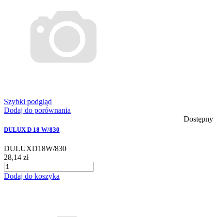
Szybki podgląd
Dodaj do porównania
Dostępny
DULUX D 18 W/830
DULUXD18W/830
28,14 zł
Dodaj do koszyka