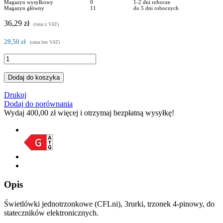
Magazyn wysyłkowy
0
1-2 dni robocze
Magazyn główny
11
do 5 dni roboczych
36,29 zł
(cena z VAT)
29,50 zł
(cena bez VAT)
Dodaj do koszyka
Drukuj
Dodaj do porównania
Wydaj
400,00 zł
więcej i otrzymaj bezpłatną wysyłkę!
Opis
Świetlówki jednotrzonkowe (CFLni), 3rurki, trzonek 4-pinowy, do
stateczników elektronicznych.