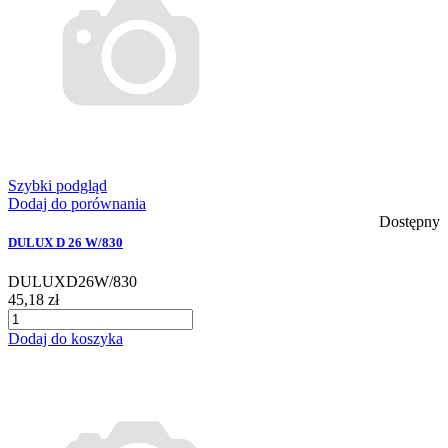
Szybki podgląd
Dodaj do porównania
Dostępny
DULUX D 26 W/830
DULUXD26W/830
45,18 zł
Dodaj do koszyka