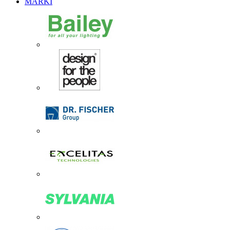
MARKI