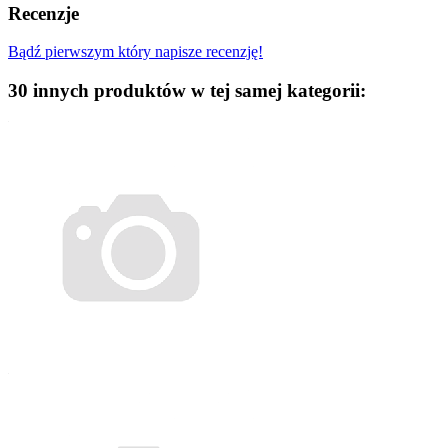
Recenzje
Bądź pierwszym który napisze recenzję!
30 innych produktów w tej samej kategorii: