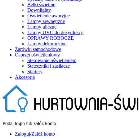
Belki świetlne
Downlighty
Oświetlenie awaryjne
Lampy zewnętrzne
Lampy uliczne
Lampy UVC do dezynfekcji
OPRAWY ROBOCZE
Lampy dekoracyjne
Żarówki samochodowe
Osprzęt oświetleniowy
Sterowanie oświetleniem
Stateczniki i zasilacze
Startery
Akcesoria
Podaj login lub załóż konto
Zaloguj/Załóż konto