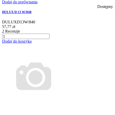
Dodaj do porównania
Dostępny
DULUX D 13 W/840
DULUXD13W/840
57,77 zł
2
Recenzje
Dodaj do koszyka