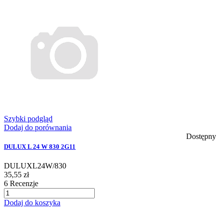
Szybki podgląd
Dodaj do porównania
Dostępny
DULUX L 24 W 830 2G11
DULUXL24W/830
35,55 zł
6
Recenzje
Dodaj do koszyka