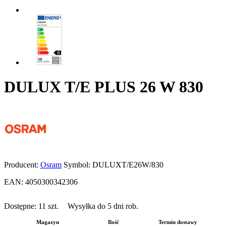
DULUX T/E PLUS 26 W 830
Producent:
Osram
Symbol:
DULUXT/E26W/830
EAN:
4050300342306
Dostępne:
11
szt.
Wysyłka do 5 dni rob.
Magazyn
Ilość
Termin dostawy