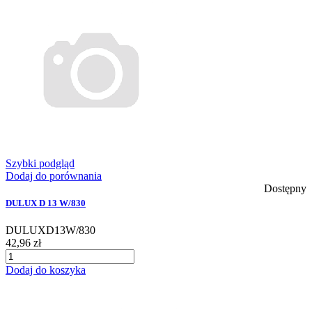
Szybki podgląd
Dodaj do porównania
Dostępny
DULUX D 13 W/830
DULUXD13W/830
42,96 zł
Dodaj do koszyka