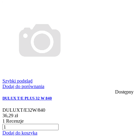
Szybki podgląd
Dodaj do porównania
Dostępny
DULUX T/E PLUS 32 W 840
DULUXT/E32W/840
36,29 zł
1
Recenzje
Dodaj do koszyka