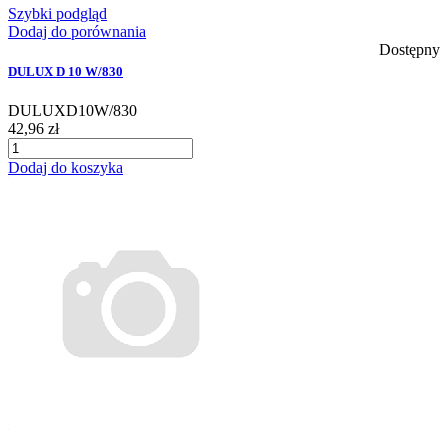
Szybki podgląd
Dodaj do porównania
Dostępny
DULUX D 10 W/830
DULUXD10W/830
42,96 zł
Dodaj do koszyka