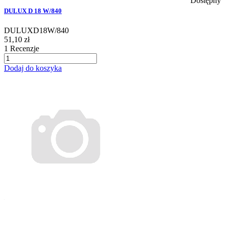
Dostępny
DULUX D 18 W/840
DULUXD18W/840
51,10 zł
1
Recenzje
Dodaj do koszyka