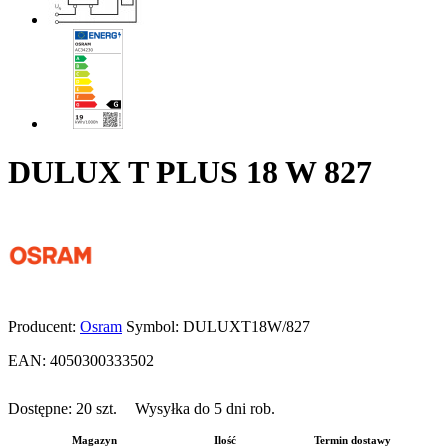
DULUX T PLUS 18 W 827
Producent:
Osram
Symbol:
DULUXT18W/827
EAN:
4050300333502
Dostępne:
20
szt.
Wysyłka do 5 dni rob.
Magazyn
Ilość
Termin dostawy