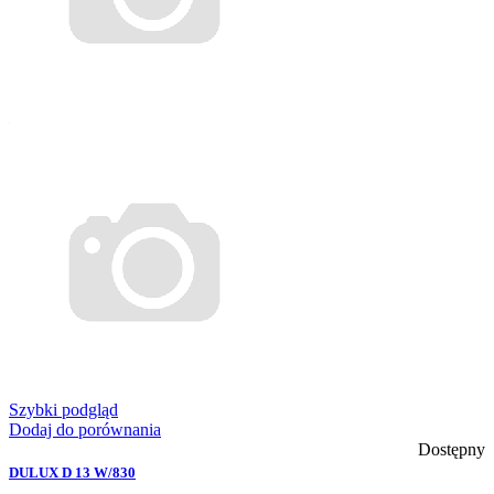
Szybki podgląd
Dodaj do porównania
Dostępny
DULUX D 13 W/830