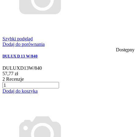
Szybki podgląd
Dodaj do porównania
Dostępny
DULUX D 13 W/840
DULUXD13W/840
57,77 zł
2
Recenzje
Dodaj do koszyka