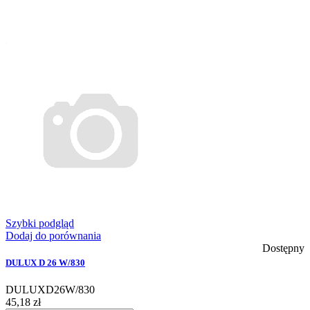
Szybki podgląd
Dodaj do porównania
Dostępny
DULUX D 26 W/830
DULUXD26W/830
45,18 zł