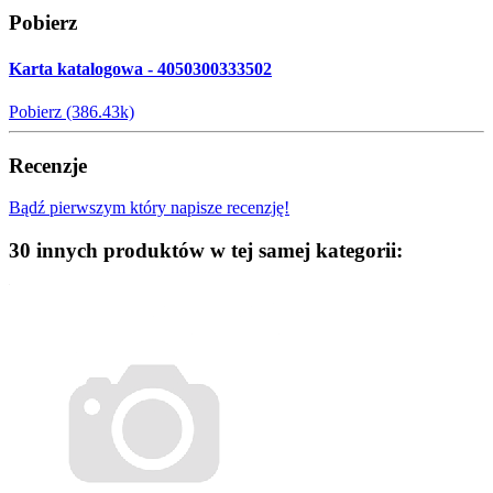
Pobierz
Karta katalogowa - 4050300333502
Pobierz (386.43k)
Recenzje
Bądź pierwszym który napisze recenzję!
30 innych produktów w tej samej kategorii: