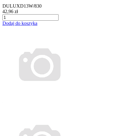
DULUXD13W/830
42,96 zł
Dodaj do koszyka