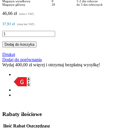
Magazyn wysyłkowy
0
1-2 dni robocze
Magazyn główny
20
do 5 dni roboczych
46,66 zł
(cena z VAT)
37,93 zł
(cena bez VAT)
Dodaj do koszyka
Drukuj
Dodaj do porównania
Wydaj
400,00 zł
więcej i otrzymaj bezpłatną wysyłkę!
Rabaty ilościowe
Ilość
Rabat
Oszczędzasz