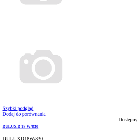
Szybki podgląd
Dodaj do porównania
Dostępny
DULUX D 18 W/830
DULUXD18W/830