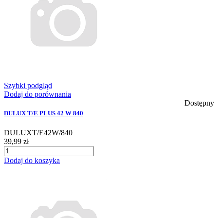
Szybki podgląd
Dodaj do porównania
Dostępny
DULUX T/E PLUS 42 W 840
DULUXT/E42W/840
39,99 zł
Dodaj do koszyka