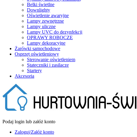
Belki świetlne
Downlighty
Oświetlenie awaryjne
Lampy zewnętrzne
Lampy uliczne
Lampy UVC do dezynfekcji
OPRAWY ROBOCZE
Lampy dekoracyjne
Żarówki samochodowe
Osprzęt oświetleniowy
Sterowanie oświetleniem
Stateczniki i zasilacze
Startery
Akcesoria
Podaj login lub załóż konto
Zaloguj/Załóż konto