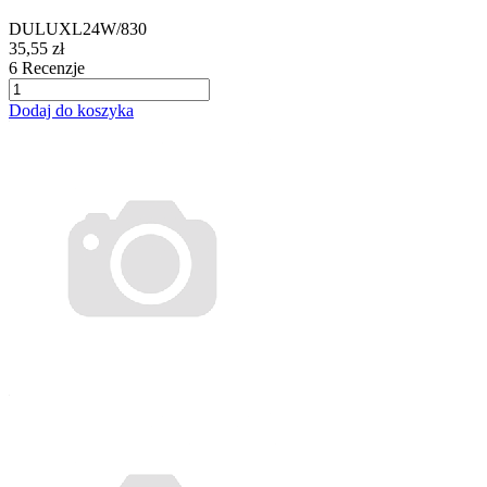
DULUXL24W/830
35,55 zł
6
Recenzje
Dodaj do koszyka