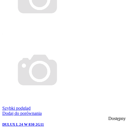
Szybki podgląd
Dodaj do porównania
Dostępny
DULUX L 24 W 830 2G11