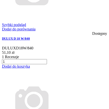
Szybki podgląd
Dodaj do porównania
Dostępny
DULUX D 18 W/840
DULUXD18W/840
51,10 zł
1
Recenzje
Dodaj do koszyka