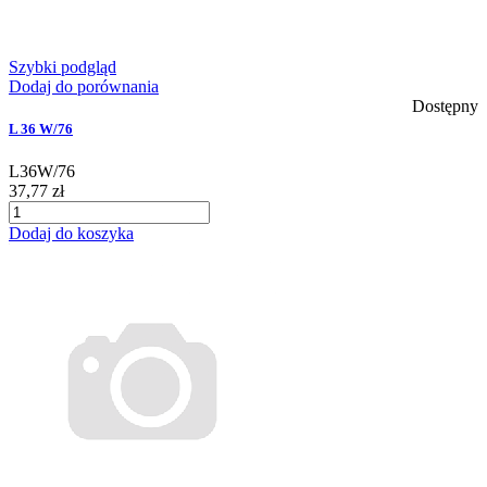
Szybki podgląd
Dodaj do porównania
Dostępny
L 36 W/76
L36W/76
37,77 zł
Dodaj do koszyka