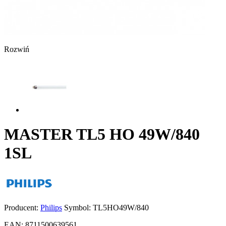
Rozwiń
MASTER TL5 HO 49W/840
1SL
Producent:
Philips
Symbol:
TL5HO49W/840
EAN:
8711500639561