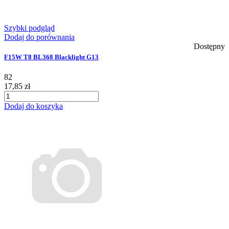
Szybki podgląd
Dodaj do porównania
Dostępny
F15W T8 BL368 Blacklight G13
82
17,85 zł
Dodaj do koszyka