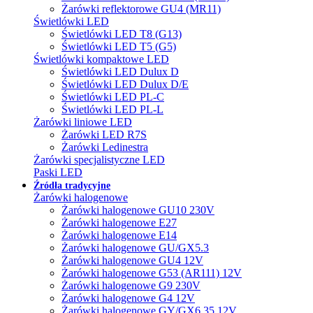
Żarówki reflektorowe GU4 (MR11)
Świetlówki LED
Świetlówki LED T8 (G13)
Świetlówki LED T5 (G5)
Świetlówki kompaktowe LED
Świetlówki LED Dulux D
Świetlówki LED Dulux D/E
Świetlówki LED PL-C
Świetlówki LED PL-L
Żarówki liniowe LED
Żarówki LED R7S
Żarówki Ledinestra
Żarówki specjalistyczne LED
Paski LED
Źródła tradycyjne
Żarówki halogenowe
Żarówki halogenowe GU10 230V
Żarówki halogenowe E27
Żarówki halogenowe E14
Żarówki halogenowe GU/GX5.3
Żarówki halogenowe GU4 12V
Żarówki halogenowe G53 (AR111) 12V
Żarówki halogenowe G9 230V
Żarówki halogenowe G4 12V
Żarówki halogenowe GY/GX6.35 12V