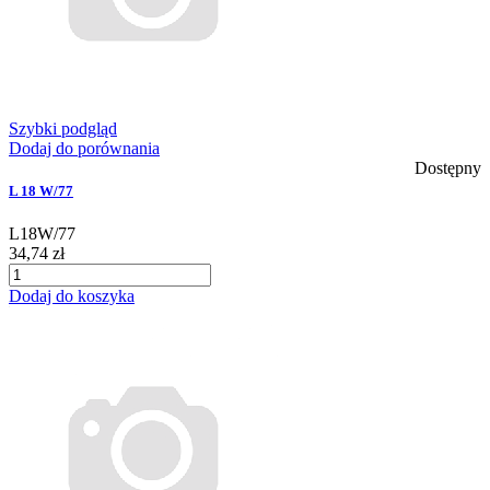
Szybki podgląd
Dodaj do porównania
Dostępny
L 18 W/77
L18W/77
34,74 zł
Dodaj do koszyka