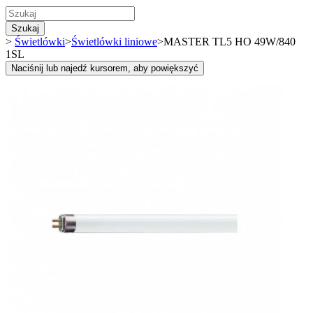
Szukaj
>
Świetlówki
>
Świetlówki liniowe
>
MASTER TL5 HO 49W/840
1SL
Naciśnij lub najedź kursorem, aby powiększyć