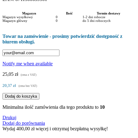
Magazyn
Ilość
Termin dostawy
Magazyn wysyłkowy
0
1-2 dni robocze
Magazyn główny
0
do 5 dni roboczych
Towar na zamówienie - prosimy potwierdzić dostępność z
biurem obsługi.
Notify me when available
25,05 zł
(cena z VAT)
20,37 zł
(cena bez VAT)
Dodaj do koszyka
Minimalna ilość zamówienia dla tego produktu to
10
Drukuj
Dodaj do porównania
Wydaj
400,00 zł
więcej i otrzymaj bezpłatną wysyłkę!