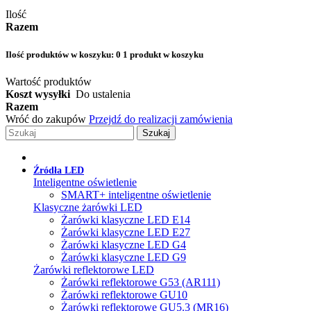
Ilość
Razem
Ilość produktów w koszyku:
0
1 produkt w koszyku
Wartość produktów
Koszt wysyłki
Do ustalenia
Razem
Wróć do zakupów
Przejdź do realizacji zamówienia
Szukaj
Źródła LED
Inteligentne oświetlenie
SMART+ inteligentne oświetlenie
Klasyczne żarówki LED
Żarówki klasyczne LED E14
Żarówki klasyczne LED E27
Żarówki klasyczne LED G4
Żarówki klasyczne LED G9
Żarówki reflektorowe LED
Żarówki reflektorowe G53 (AR111)
Żarówki reflektorowe GU10
Żarówki reflektorowe GU5.3 (MR16)