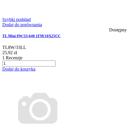
Szybki podgląd
Dodaj do porównania
Dostępny
TL Mini 8W/33-640 1FM/10X25CC
TL8W/33LL
25,92 zł
1
Recenzje
Dodaj do koszyka