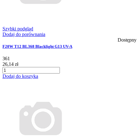
Szybki podgląd
Dodaj do porównania
Dostępny
F20W T12 BL368 Blacklight G13 UV-A
361
26,14 zł
Dodaj do koszyka