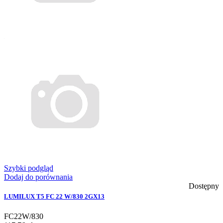
Szybki podgląd
Dodaj do porównania
Dostępny
LUMILUX T5 FC 22 W/830 2GX13
FC22W/830