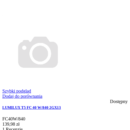
Szybki podgląd
Dodaj do porównania
Dostępny
LUMILUX T5 FC 40 W/840 2GX13
FC40W/840
139,98 zł
1
Recenzje