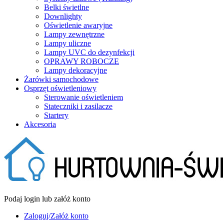
Belki świetlne
Downlighty
Oświetlenie awaryjne
Lampy zewnętrzne
Lampy uliczne
Lampy UVC do dezynfekcji
OPRAWY ROBOCZE
Lampy dekoracyjne
Żarówki samochodowe
Osprzęt oświetleniowy
Sterowanie oświetleniem
Stateczniki i zasilacze
Startery
Akcesoria
Podaj login lub załóż konto
Zaloguj/Załóż konto