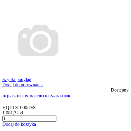
Szybki podgląd
Dodaj do porównania
Dostępny
HQI-TS 1000W/D/S PRO K12s-36 6100K
HQI-TS1000/D/S
1 081,32 zł
Dodaj do koszyka