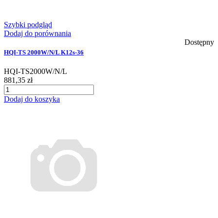
Szybki podgląd
Dodaj do porównania
Dostępny
HQI-TS 2000W/N/L K12s-36
HQI-TS2000W/N/L
881,35 zł
Dodaj do koszyka