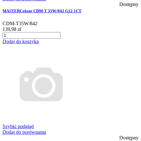
Dostępny
MASTERColour CDM-T 35W/842 G12 1CT
CDM-T35W/842
139,98 zł
Dodaj do koszyka
Szybki podgląd
Dodaj do porównania
Dostępny