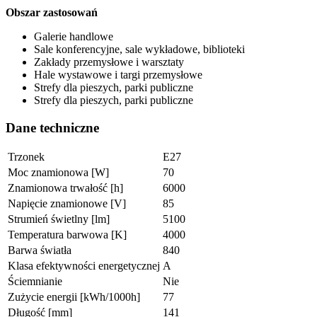
Obszar zastosowań
Galerie handlowe
Sale konferencyjne, sale wykładowe, biblioteki
Zakłady przemysłowe i warsztaty
Hale wystawowe i targi przemysłowe
Strefy dla pieszych, parki publiczne
Strefy dla pieszych, parki publiczne
Dane techniczne
Trzonek
E27
Moc znamionowa [W]
70
Znamionowa trwałość [h]
6000
Napięcie znamionowe [V]
85
Strumień świetlny [lm]
5100
Temperatura barwowa [K]
4000
Barwa światła
840
Klasa efektywności energetycznej
A
Ściemnianie
Nie
Zużycie energii [kWh/1000h]
77
Długość [mm]
141