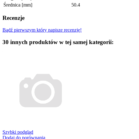
Średnica [mm]
50.4
Recenzje
Bądź pierwszym który napisze recenzję!
30 innych produktów w tej samej kategorii:
Szybki podgląd
Dodaj do porównania