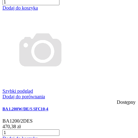
Dodaj do koszyka
Szybki podgląd
Dodaj do porównania
Dostępny
BA 1.200W/DE/S SFC10-4
BA1200/2DES
470,38 zł