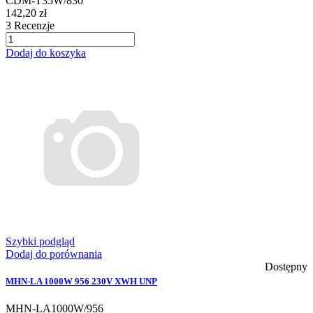
CDM-T35W/830
142,20 zł
3
Recenzje
Dodaj do koszyka
Szybki podgląd
Dodaj do porównania
Dostępny
MHN-LA 1000W 956 230V XWH UNP
MHN-LA1000W/956