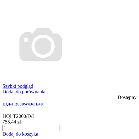
Szybki podgląd
Dodaj do porównania
Dostępny
HQI-T 2000W/D/I E40
HQI-T2000/D/I
755,44 zł
Dodaj do koszyka