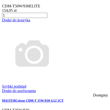
CDM-T50W/930ELITE
154,05 zł
Dodaj do koszyka
Szybki podgląd
Dodaj do porównania
Dostępny
MASTERColour CDM-T 35W/830 G12 1CT