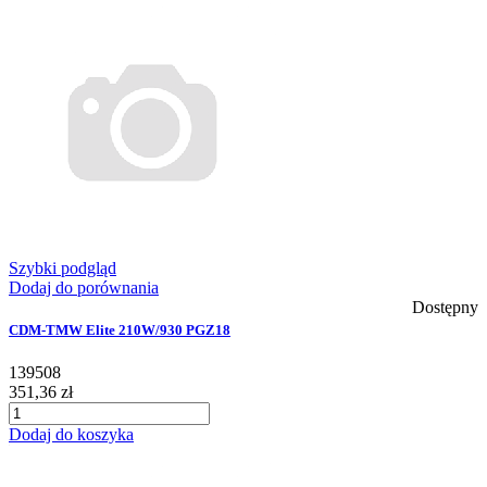
Szybki podgląd
Dodaj do porównania
Dostępny
CDM-TMW Elite 210W/930 PGZ18
139508
351,36 zł
Dodaj do koszyka