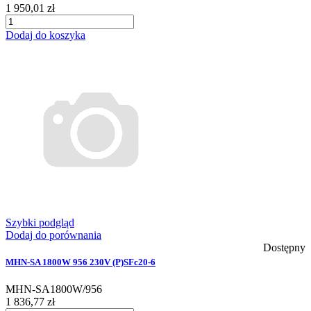
1 950,01 zł
Dodaj do koszyka
Szybki podgląd
Dodaj do porównania
Dostępny
MHN-SA 1800W 956 230V (P)SFc20-6
MHN-SA1800W/956
1 836,77 zł