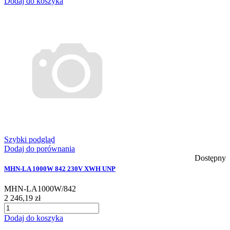
Dodaj do koszyka
Szybki podgląd
Dodaj do porównania
Dostępny
MHN-LA 1000W 842 230V XWH UNP
MHN-LA1000W/842
2 246,19 zł
Dodaj do koszyka