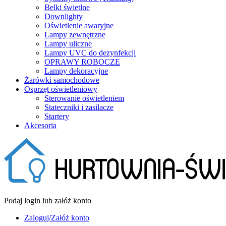
Belki świetlne
Downlighty
Oświetlenie awaryjne
Lampy zewnętrzne
Lampy uliczne
Lampy UVC do dezynfekcji
OPRAWY ROBOCZE
Lampy dekoracyjne
Żarówki samochodowe
Osprzęt oświetleniowy
Sterowanie oświetleniem
Stateczniki i zasilacze
Startery
Akcesoria
Podaj login lub załóż konto
Zaloguj/Załóż konto