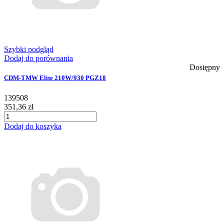
Szybki podgląd
Dodaj do porównania
Dostępny
CDM-TMW Elite 210W/930 PGZ18
139508
351,36 zł
Dodaj do koszyka