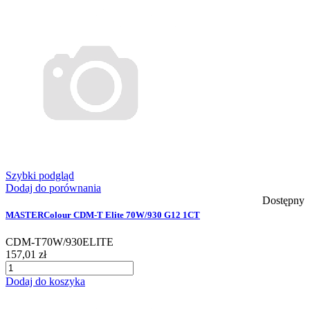
Szybki podgląd
Dodaj do porównania
Dostępny
MASTERColour CDM-T Elite 70W/930 G12 1CT
CDM-T70W/930ELITE
157,01 zł
Dodaj do koszyka