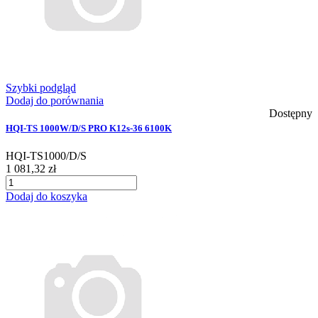
Szybki podgląd
Dodaj do porównania
Dostępny
HQI-TS 1000W/D/S PRO K12s-36 6100K
HQI-TS1000/D/S
1 081,32 zł
Dodaj do koszyka