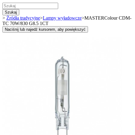
Szukaj
>
Źródła tradycyjne
>
Lampy wyładowcze
>
MASTERColour CDM-
TC 70W/830 G8.5 1CT
Naciśnij lub najedź kursorem, aby powiększyć