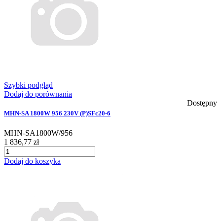
Szybki podgląd
Dodaj do porównania
Dostępny
MHN-SA 1800W 956 230V (P)SFc20-6
MHN-SA1800W/956
1 836,77 zł
Dodaj do koszyka