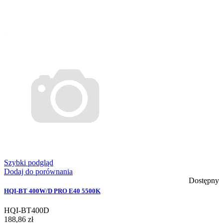
Szybki podgląd
Dodaj do porównania
Dostępny
HQI-BT 400W/D PRO E40 5500K
HQI-BT400D
188,86 zł