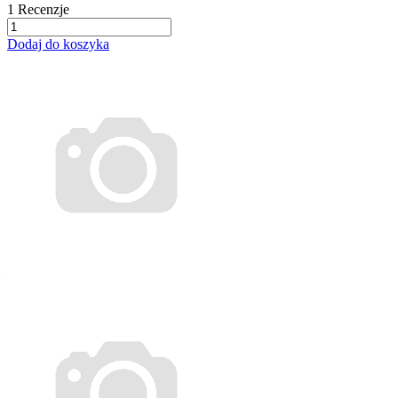
1
Recenzje
Dodaj do koszyka