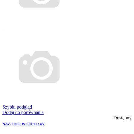
Szybki podgląd
Dodaj do porównania
Dostępny
NAV-T 600 W SUPER 4Y