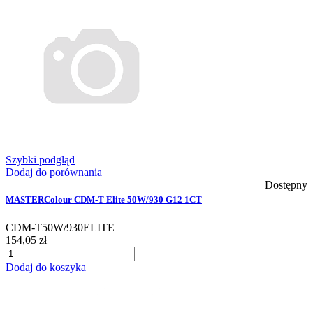
Szybki podgląd
Dodaj do porównania
Dostępny
MASTERColour CDM-T Elite 50W/930 G12 1CT
CDM-T50W/930ELITE
154,05 zł
Dodaj do koszyka