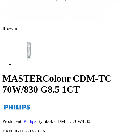
Rozwiń
MASTERColour CDM-TC
70W/830 G8.5 1CT
Producent:
Philips
Symbol:
CDM-TC70W/830
EAN:
8711500201676