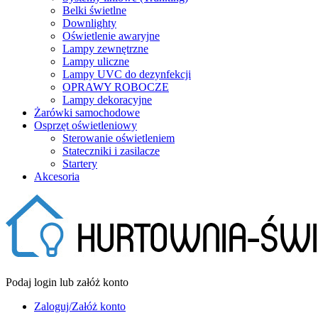
Belki świetlne
Downlighty
Oświetlenie awaryjne
Lampy zewnętrzne
Lampy uliczne
Lampy UVC do dezynfekcji
OPRAWY ROBOCZE
Lampy dekoracyjne
Żarówki samochodowe
Osprzęt oświetleniowy
Sterowanie oświetleniem
Stateczniki i zasilacze
Startery
Akcesoria
Podaj login lub załóż konto
Zaloguj/Załóż konto