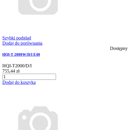
Szybki podgląd
Dodaj do porównania
Dostępny
HQI-T 2000W/D/I E40
HQI-T2000/D/I
755,44 zł
Dodaj do koszyka