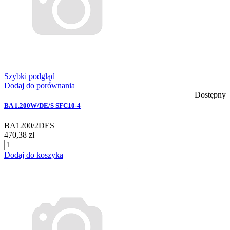
Szybki podgląd
Dodaj do porównania
Dostępny
BA 1.200W/DE/S SFC10-4
BA1200/2DES
470,38 zł
Dodaj do koszyka