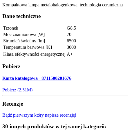
Kompaktowa lampa metalohalogenkowa, technologia ceramiczna
Dane techniczne
Trzonek
G8.5
Moc znamionowa [W]
70
Strumień świetlny [lm]
6500
Temperatura barwowa [K]
3000
Klasa efektywności energetycznej
A+
Pobierz
Karta katalogowa - 8711500201676
Pobierz (2.51M)
Recenzje
Bądź pierwszym który napisze recenzję!
30 innych produktów w tej samej kategorii: