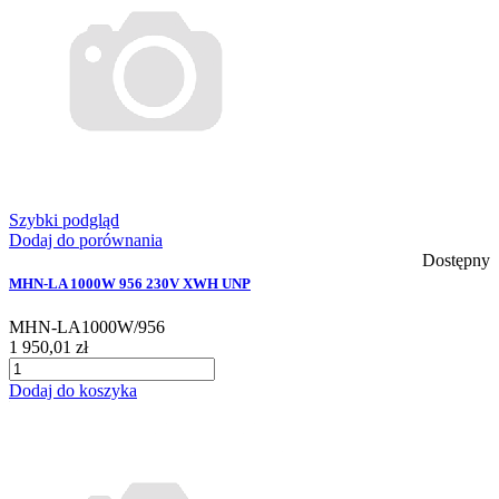
Szybki podgląd
Dodaj do porównania
Dostępny
MHN-LA 1000W 956 230V XWH UNP
MHN-LA1000W/956
1 950,01 zł
Dodaj do koszyka