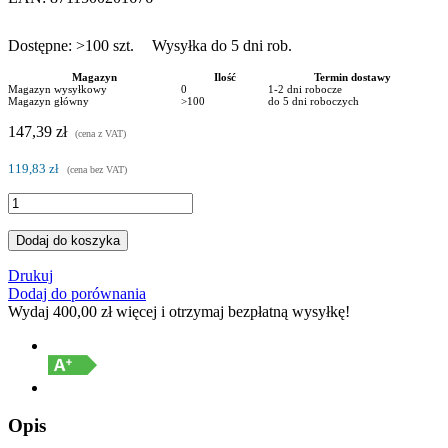
Dostępne:
>100
szt.
Wysyłka do 5 dni rob.
Magazyn
Ilość
Termin dostawy
Magazyn wysyłkowy
0
1-2 dni robocze
Magazyn główny
>100
do 5 dni roboczych
147,39 zł
(cena z VAT)
119,83 zł
(cena bez VAT)
Dodaj do koszyka
Drukuj
Dodaj do porównania
Wydaj
400,00 zł
więcej i otrzymaj bezpłatną wysyłkę!
Opis