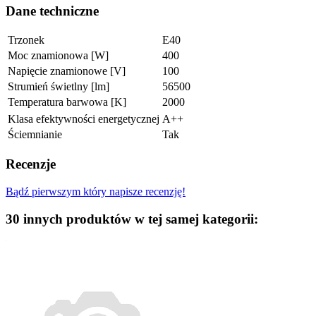
Dane techniczne
Trzonek
E40
Moc znamionowa [W]
400
Napięcie znamionowe [V]
100
Strumień świetlny [lm]
56500
Temperatura barwowa [K]
2000
Klasa efektywności energetycznej
A++
Ściemnianie
Tak
Recenzje
Bądź pierwszym który napisze recenzję!
30 innych produktów w tej samej kategorii: