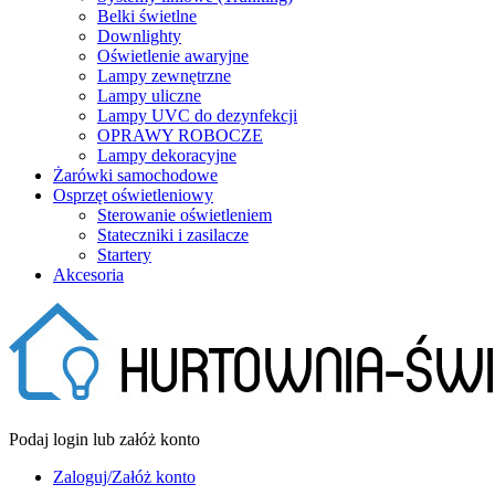
Belki świetlne
Downlighty
Oświetlenie awaryjne
Lampy zewnętrzne
Lampy uliczne
Lampy UVC do dezynfekcji
OPRAWY ROBOCZE
Lampy dekoracyjne
Żarówki samochodowe
Osprzęt oświetleniowy
Sterowanie oświetleniem
Stateczniki i zasilacze
Startery
Akcesoria
Podaj login lub załóż konto
Zaloguj/Załóż konto