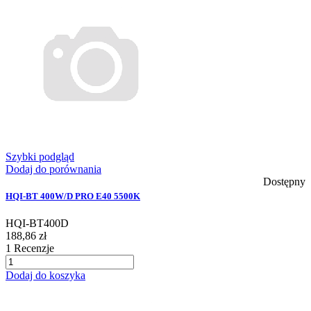
Szybki podgląd
Dodaj do porównania
Dostępny
HQI-BT 400W/D PRO E40 5500K
HQI-BT400D
188,86 zł
1
Recenzje
Dodaj do koszyka