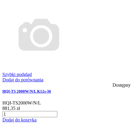
Szybki podgląd
Dodaj do porównania
Dostępny
HQI-TS 2000W/N/L K12s-36
HQI-TS2000W/N/L
881,35 zł
Dodaj do koszyka