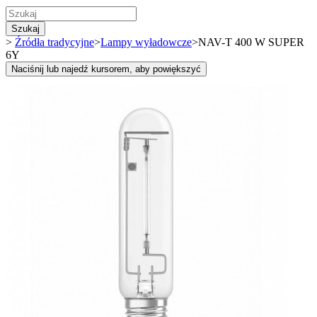
Szukaj
>
Źródła tradycyjne
>
Lampy wyładowcze
>
NAV-T 400 W SUPER
6Y
Naciśnij lub najedź kursorem, aby powiększyć