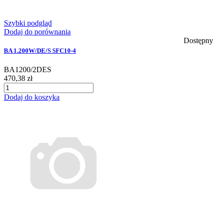
Szybki podgląd
Dodaj do porównania
Dostępny
BA 1.200W/DE/S SFC10-4
BA1200/2DES
470,38 zł
Dodaj do koszyka