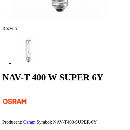
Rozwiń
NAV-T 400 W SUPER 6Y
Producent:
Osram
Symbol:
NAV-T400/SUPER/6Y