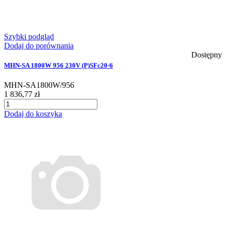
Szybki podgląd
Dodaj do porównania
Dostępny
MHN-SA 1800W 956 230V (P)SFc20-6
MHN-SA1800W/956
1 836,77 zł
Dodaj do koszyka