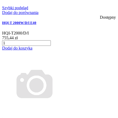
Szybki podgląd
Dodaj do porównania
Dostępny
HQI-T 2000W/D/I E40
HQI-T2000/D/I
755,44 zł
Dodaj do koszyka