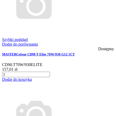
Szybki podgląd
Dodaj do porównania
Dostępny
MASTERColour CDM-T Elite 70W/930 G12 1CT
CDM-T70W/930ELITE
157,01 zł
Dodaj do koszyka