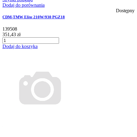
Dodaj do porównania
Dostępny
CDM-TMW Elite 210W/930 PGZ18
139508
351,43 zł
Dodaj do koszyka