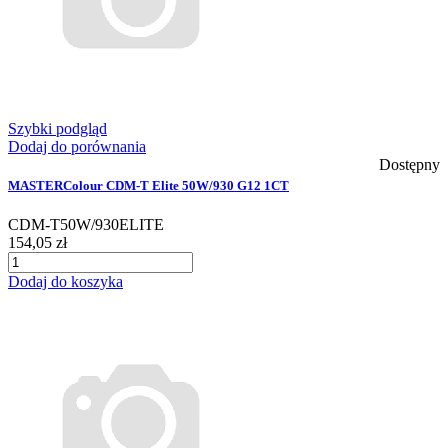
Szybki podgląd
Dodaj do porównania
Dostępny
MASTERColour CDM-T Elite 50W/930 G12 1CT
CDM-T50W/930ELITE
154,05 zł
Dodaj do koszyka