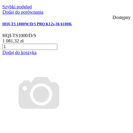
Szybki podgląd
Dodaj do porównania
Dostępny
HQI-TS 1000W/D/S PRO K12s-36 6100K
HQI-TS1000/D/S
1 081,32 zł
Dodaj do koszyka