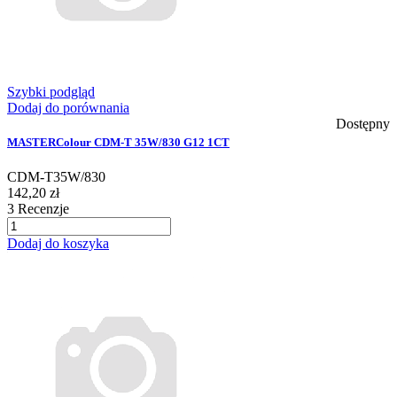
Szybki podgląd
Dodaj do porównania
Dostępny
MASTERColour CDM-T 35W/830 G12 1CT
CDM-T35W/830
142,20 zł
3
Recenzje
Dodaj do koszyka