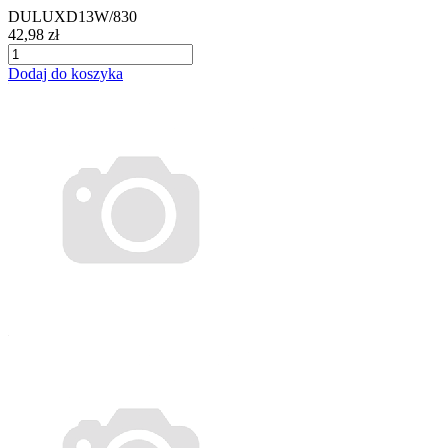
DULUXD13W/830
42,98 zł
Dodaj do koszyka