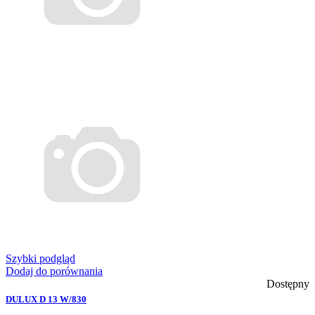
Szybki podgląd
Dodaj do porównania
Dostępny
DULUX D 13 W/830