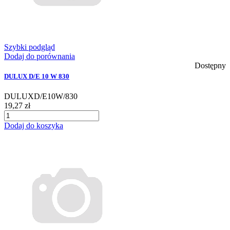
Szybki podgląd
Dodaj do porównania
Dostępny
DULUX D/E 10 W 830
DULUXD/E10W/830
19,27 zł
Dodaj do koszyka