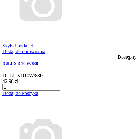
Szybki podgląd
Dodaj do porównania
Dostępny
DULUX D 10 W/830
DULUXD10W/830
42,98 zł
Dodaj do koszyka