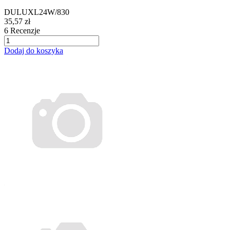
DULUXL24W/830
35,57 zł
6
Recenzje
Dodaj do koszyka