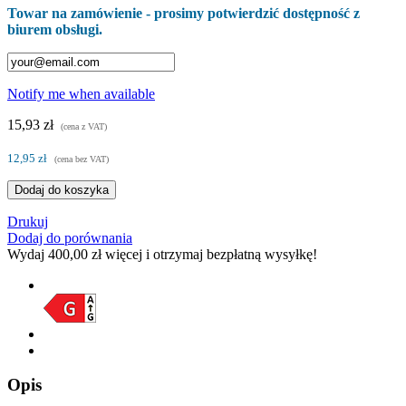
Towar na zamówienie - prosimy potwierdzić dostępność z
biurem obsługi.
Notify me when available
15,93 zł
(cena z VAT)
12,95 zł
(cena bez VAT)
Dodaj do koszyka
Drukuj
Dodaj do porównania
Wydaj
400,00 zł
więcej i otrzymaj bezpłatną wysyłkę!
Opis