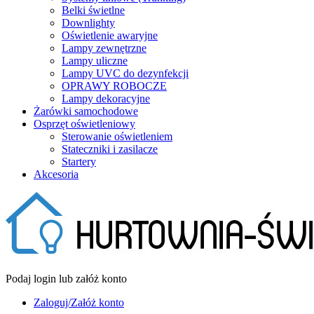
Belki świetlne
Downlighty
Oświetlenie awaryjne
Lampy zewnętrzne
Lampy uliczne
Lampy UVC do dezynfekcji
OPRAWY ROBOCZE
Lampy dekoracyjne
Żarówki samochodowe
Osprzęt oświetleniowy
Sterowanie oświetleniem
Stateczniki i zasilacze
Startery
Akcesoria
Podaj login lub załóż konto
Zaloguj/Załóż konto