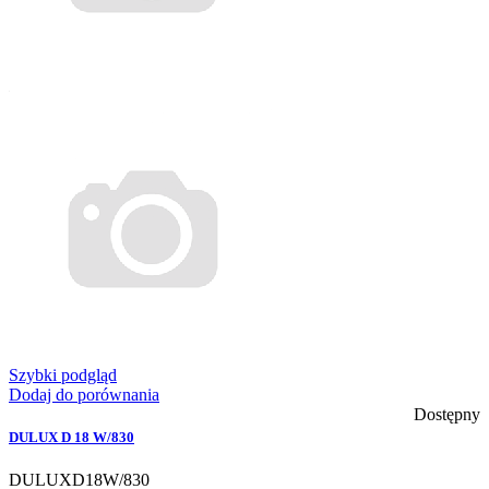
Szybki podgląd
Dodaj do porównania
Dostępny
DULUX D 18 W/830
DULUXD18W/830