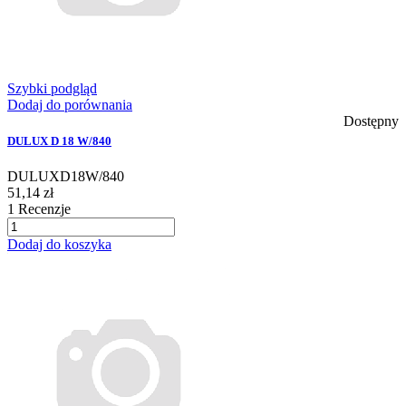
Szybki podgląd
Dodaj do porównania
Dostępny
DULUX D 18 W/840
DULUXD18W/840
51,14 zł
1
Recenzje
Dodaj do koszyka