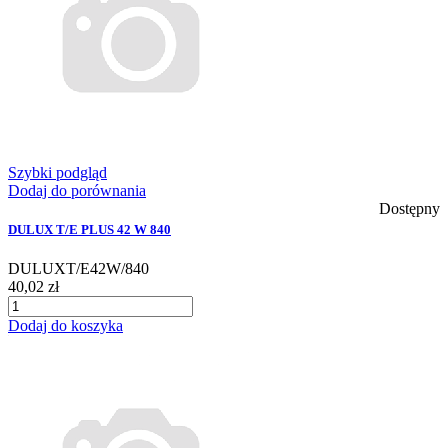
Szybki podgląd
Dodaj do porównania
Dostępny
DULUX T/E PLUS 42 W 840
DULUXT/E42W/840
40,02 zł
Dodaj do koszyka