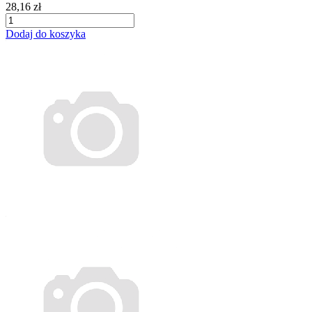
28,16 zł
Dodaj do koszyka