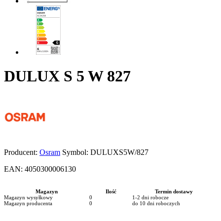
DULUX S 5 W 827
Producent:
Osram
Symbol:
DULUXS5W/827
EAN:
4050300006130
Magazyn
Ilość
Termin dostawy
Magazyn wysyłkowy
0
1-2 dni robocze
Magazyn producenta
0
do 10 dni roboczych