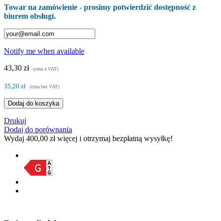
Towar na zamówienie - prosimy potwierdzić dostępność z
biurem obsługi.
Notify me when available
43,30 zł
(cena z VAT)
35,20 zł
(cena bez VAT)
Dodaj do koszyka
Drukuj
Dodaj do porównania
Wydaj
400,00 zł
więcej i otrzymaj bezpłatną wysyłkę!