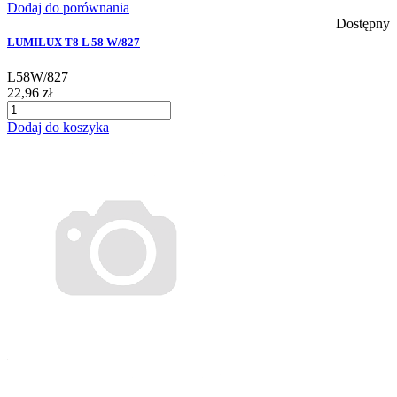
Dodaj do porównania
Dostępny
LUMILUX T8 L 58 W/827
L58W/827
22,96 zł
Dodaj do koszyka