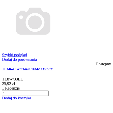
Szybki podgląd
Dodaj do porównania
Dostępny
TL Mini 8W/33-640 1FM/10X25CC
TL8W/33LL
25,92 zł
1
Recenzje
Dodaj do koszyka