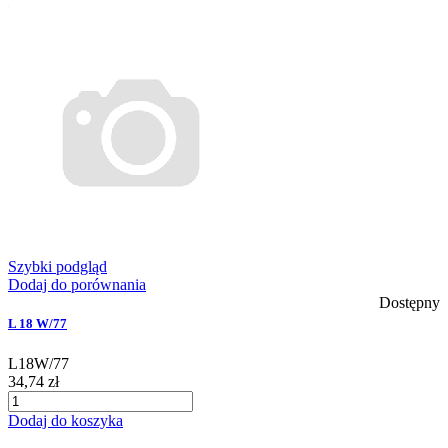
Szybki podgląd
Dodaj do porównania
Dostępny
L 18 W/77
L18W/77
34,74 zł
Dodaj do koszyka