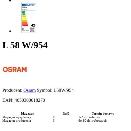
L 58 W/954
Producent:
Osram
Symbol:
L58W/954
EAN:
4050300018270
Magazyn
Ilość
Termin dostawy
Magazyn wysyłkowy
0
1-2 dni robocze
Magazyn producenta
0
do 10 dni roboczych