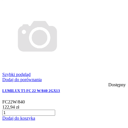
Szybki podgląd
Dodaj do porównania
Dostępny
LUMILUX T5 FC 22 W/840 2GX13
FC22W/840
122,94 zł
Dodaj do koszyka