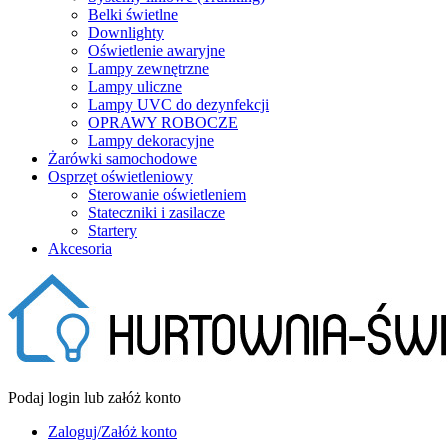
Belki świetlne
Downlighty
Oświetlenie awaryjne
Lampy zewnętrzne
Lampy uliczne
Lampy UVC do dezynfekcji
OPRAWY ROBOCZE
Lampy dekoracyjne
Żarówki samochodowe
Osprzęt oświetleniowy
Sterowanie oświetleniem
Stateczniki i zasilacze
Startery
Akcesoria
Podaj login lub załóż konto
Zaloguj/Załóż konto