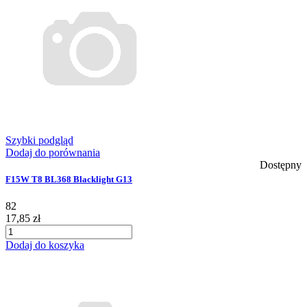
Szybki podgląd
Dodaj do porównania
Dostępny
F15W T8 BL368 Blacklight G13
82
17,85 zł
Dodaj do koszyka