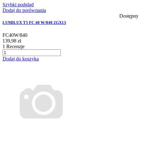
Szybki podgląd
Dodaj do porównania
Dostępny
LUMILUX T5 FC 40 W/840 2GX13
FC40W/840
139,98 zł
1
Recenzje
Dodaj do koszyka