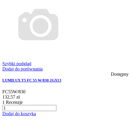
Szybki podgląd
Dodaj do porównania
Dostępny
LUMILUX T5 FC 55 W/830 2GX13
FC55W/830
132,57 zł
1
Recenzje
Dodaj do koszyka