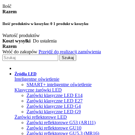
Ilość
Razem
Ilość produktów w koszyku:
0
1 produkt w koszyku
Wartość produktów
Koszt wysyłki
Do ustalenia
Razem
Wróć do zakupów
Przejdź do realizacji zamówienia
Szukaj
Źródła LED
Inteligentne oświetlenie
SMART+ inteligentne oświetlenie
Klasyczne żarówki LED
Żarówki klasyczne LED E14
Żarówki klasyczne LED E27
Żarówki klasyczne LED G4
Żarówki klasyczne LED G9
Żarówki reflektorowe LED
Żarówki reflektorowe G53 (AR111)
Żarówki reflektorowe GU10
Żarówki reflektorowe GU5.3 (MR16)