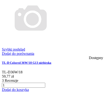
Szybki podgląd
Dodaj do porównania
Dostępny
TL-D Colored 36W/18 G13 niebieska
TL-D36W/18
59,77 zł
3
Recenzje
Dodaj do koszyka