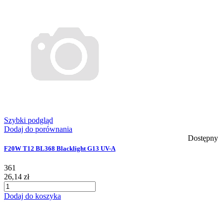
Szybki podgląd
Dodaj do porównania
Dostępny
F20W T12 BL368 Blacklight G13 UV-A
361
26,14 zł
Dodaj do koszyka