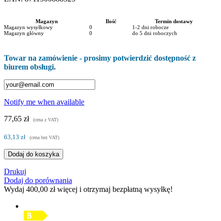
Magazyn
Ilość
Termin dostawy
Magazyn wysyłkowy
0
1-2 dni robocze
Magazyn główny
0
do 5 dni roboczych
Towar na zamówienie - prosimy potwierdzić dostępność z
biurem obsługi.
Notify me when available
77,65 zł
(cena z VAT)
63,13 zł
(cena bez VAT)
Dodaj do koszyka
Drukuj
Dodaj do porównania
Wydaj
400,00 zł
więcej i otrzymaj bezpłatną wysyłkę!