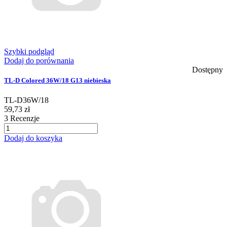
Szybki podgląd
Dodaj do porównania
Dostępny
TL-D Colored 36W/18 G13 niebieska
TL-D36W/18
59,73 zł
3
Recenzje
Dodaj do koszyka