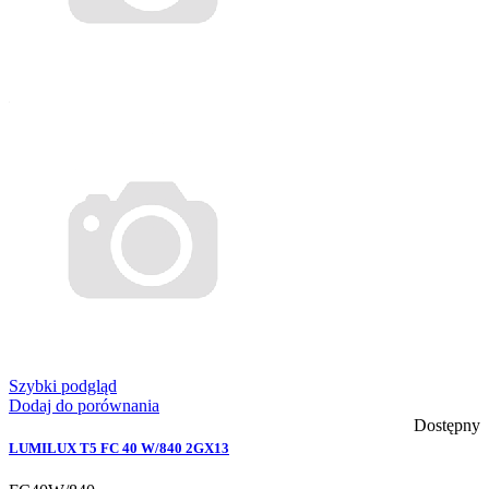
Szybki podgląd
Dodaj do porównania
Dostępny
LUMILUX T5 FC 40 W/840 2GX13