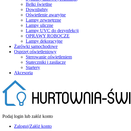
Belki świetlne
Downlighty
Oświetlenie awaryjne
Lampy zewnętrzne
Lampy uliczne
Lampy UVC do dezynfekcji
OPRAWY ROBOCZE
Lampy dekoracyjne
Żarówki samochodowe
Osprzęt oświetleniowy
Sterowanie oświetleniem
Stateczniki i zasilacze
Startery
Akcesoria
Podaj login lub załóż konto
Zaloguj/Załóż konto