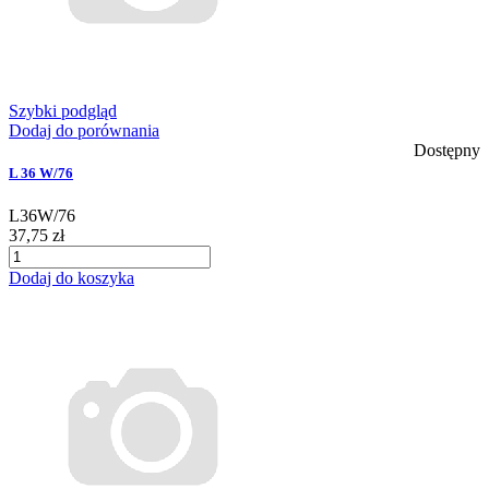
Szybki podgląd
Dodaj do porównania
Dostępny
L 36 W/76
L36W/76
37,75 zł
Dodaj do koszyka