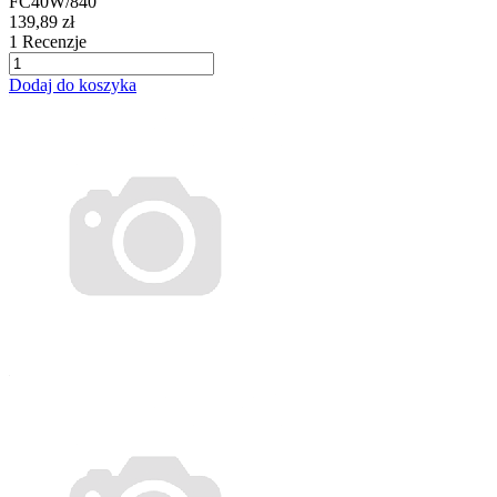
FC40W/840
139,89 zł
1
Recenzje
Dodaj do koszyka