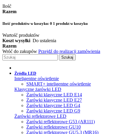
Ilość
Razem
Ilość produktów w koszyku:
0
1 produkt w koszyku
Wartość produktów
Koszt wysyłki
Do ustalenia
Razem
Wróć do zakupów
Przejdź do realizacji zamówienia
Szukaj
Źródła LED
Inteligentne oświetlenie
SMART+ inteligentne oświetlenie
Klasyczne żarówki LED
Żarówki klasyczne LED E14
Żarówki klasyczne LED E27
Żarówki klasyczne LED G4
Żarówki klasyczne LED G9
Żarówki reflektorowe LED
Żarówki reflektorowe G53 (AR111)
Żarówki reflektorowe GU10
Żarówki reflektorowe GU5.3 (MR16)