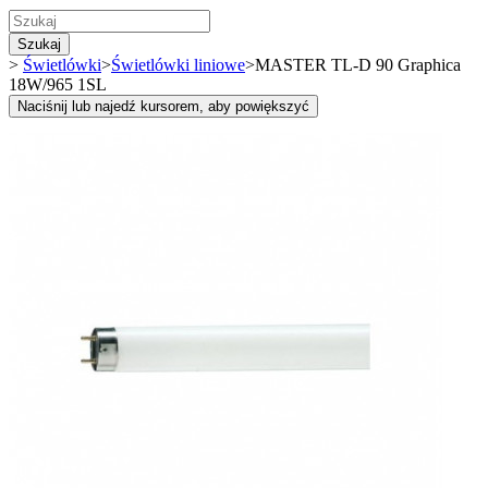
Szukaj
>
Świetlówki
>
Świetlówki liniowe
>
MASTER TL-D 90 Graphica
18W/965 1SL
Naciśnij lub najedź kursorem, aby powiększyć