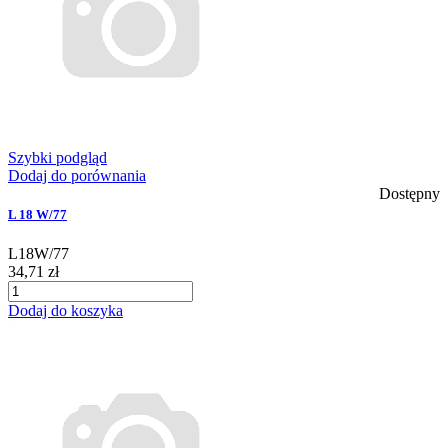
Szybki podgląd
Dodaj do porównania
Dostępny
L 18 W/77
L18W/77
34,71 zł
Dodaj do koszyka