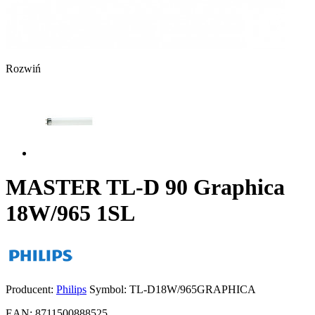
Rozwiń
MASTER TL-D 90 Graphica
18W/965 1SL
Producent:
Philips
Symbol:
TL-D18W/965GRAPHICA
EAN:
8711500888525