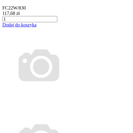
FC22W/830
117,68 zł
Dodaj do koszyka