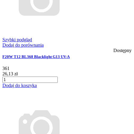
Szybki podgląd
Dodaj do porównania
Dostępny
F20W T12 BL368 Blacklight G13 UV-A
361
26,13 zł
Dodaj do koszyka