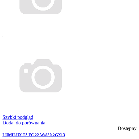
Szybki podgląd
Dodaj do porównania
Dostępny
LUMILUX T5 FC 22 W/830 2GX13