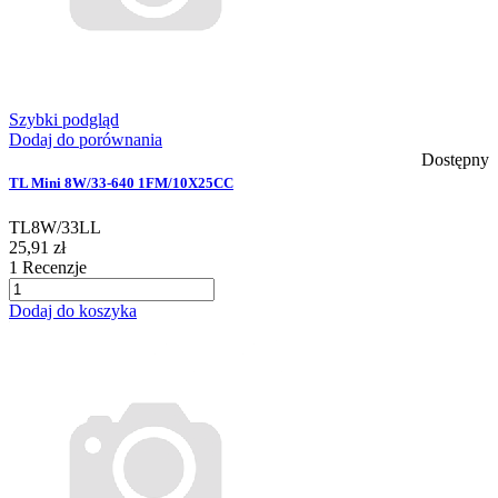
Szybki podgląd
Dodaj do porównania
Dostępny
TL Mini 8W/33-640 1FM/10X25CC
TL8W/33LL
25,91 zł
1
Recenzje
Dodaj do koszyka