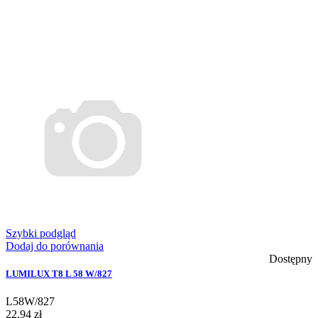
Szybki podgląd
Dodaj do porównania
Dostępny
LUMILUX T8 L 58 W/827
L58W/827
22,94 zł