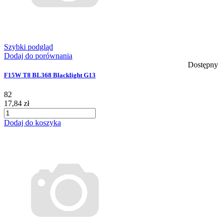
Szybki podgląd
Dodaj do porównania
Dostępny
F15W T8 BL368 Blacklight G13
82
17,84 zł
Dodaj do koszyka