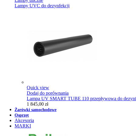
Lampy uliczne
Lampy UVC do dezynfekcji
Quick view
Dodaj do porównania
Lampa UV SMART TUBE 110 przepływowa do dezynfe
1 845,00 zł
Żarówki samochodowe
Osprzęt
Akcesoria
MARKI