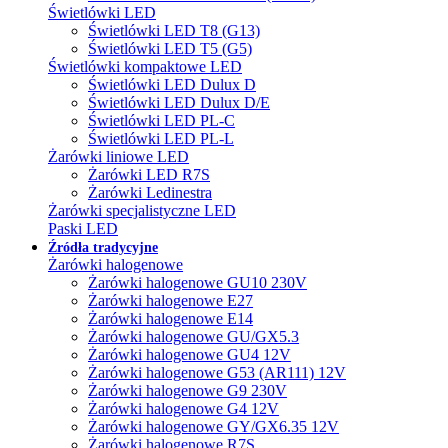
Świetlówki LED
Świetlówki LED T8 (G13)
Świetlówki LED T5 (G5)
Świetlówki kompaktowe LED
Świetlówki LED Dulux D
Świetlówki LED Dulux D/E
Świetlówki LED PL-C
Świetlówki LED PL-L
Żarówki liniowe LED
Żarówki LED R7S
Żarówki Ledinestra
Żarówki specjalistyczne LED
Paski LED
Źródła tradycyjne
Żarówki halogenowe
Żarówki halogenowe GU10 230V
Żarówki halogenowe E27
Żarówki halogenowe E14
Żarówki halogenowe GU/GX5.3
Żarówki halogenowe GU4 12V
Żarówki halogenowe G53 (AR111) 12V
Żarówki halogenowe G9 230V
Żarówki halogenowe G4 12V
Żarówki halogenowe GY/GX6.35 12V
Żarówki halogenowe R7S