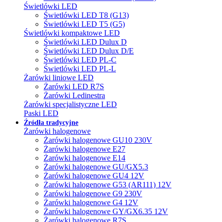
Świetlówki LED
Świetlówki LED T8 (G13)
Świetlówki LED T5 (G5)
Świetlówki kompaktowe LED
Świetlówki LED Dulux D
Świetlówki LED Dulux D/E
Świetlówki LED PL-C
Świetlówki LED PL-L
Żarówki liniowe LED
Żarówki LED R7S
Żarówki Ledinestra
Żarówki specjalistyczne LED
Paski LED
Źródła tradycyjne
Żarówki halogenowe
Żarówki halogenowe GU10 230V
Żarówki halogenowe E27
Żarówki halogenowe E14
Żarówki halogenowe GU/GX5.3
Żarówki halogenowe GU4 12V
Żarówki halogenowe G53 (AR111) 12V
Żarówki halogenowe G9 230V
Żarówki halogenowe G4 12V
Żarówki halogenowe GY/GX6.35 12V
Żarówki halogenowe R7S