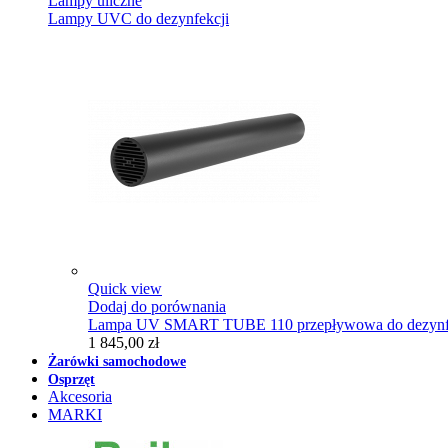
Lampy uliczne
Lampy UVC do dezynfekcji
Quick view
Dodaj do porównania
Lampa UV SMART TUBE 110 przepływowa do dezynfe
1 845,00 zł
Żarówki samochodowe
Osprzęt
Akcesoria
MARKI