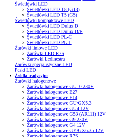
Świetlówki LED
Świetlówki LED T8 (G13)
Świetlówki LED T5 (G5)
Świetlówki kompaktowe LED
Świetlówki LED Dulux D
Świetlówki LED Dulux D/E
Świetlówki LED PL-C
Świetlówki LED PL-L
Żarówki liniowe LED
Żarówki LED R7S
Żarówki Ledinestra
Żarówki specjalistyczne LED
Paski LED
Źródła tradycyjne
Żarówki halogenowe
Żarówki halogenowe GU10 230V
Żarówki halogenowe E27
Żarówki halogenowe E14
Żarówki halogenowe GU/GX5.3
Żarówki halogenowe GU4 12V
Żarówki halogenowe G53 (AR111) 12V
Żarówki halogenowe G9 230V
Żarówki halogenowe G4 12V
Żarówki halogenowe GY/GX6.35 12V
Żarówki halogenowe R7S