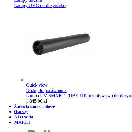
Lampy uliczne
Lampy UVC do dezynfekcji
Quick view
Dodaj do porównania
Lampa UV SMART TUBE 110 przepływowa do dezynfe
1 845,00 zł
Żarówki samochodowe
Osprzęt
Akcesoria
MARKI