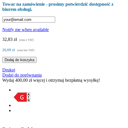
Towar na zamówienie - prosimy potwierdzić dostępność z
biurem obsługi.
Notify me when available
32,83 zł
(cena z VAT)
26,69 zł
(cena bez VAT)
Dodaj do koszyka
Drukuj
Dodaj do porównania
Wydaj
400,00 zł
więcej i otrzymaj bezpłatną wysyłkę!