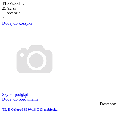
TL8W/33LL
25,92 zł
1
Recenzje
Dodaj do koszyka
Szybki podgląd
Dodaj do porównania
Dostępny
TL-D Colored 36W/18 G13 niebieska