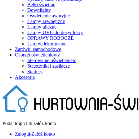
Belki świetlne
Downlighty
Oświetlenie awaryjne
Lampy zewnętrzne
Lampy uliczne
Lampy UVC do dezynfekcji
OPRAWY ROBOCZE
Lampy dekoracyjne
Żarówki samochodowe
Osprzęt oświetleniowy
Sterowanie oświetleniem
Stateczniki i zasilacze
Startery
Akcesoria
Podaj login lub załóż konto
Zaloguj/Załóż konto