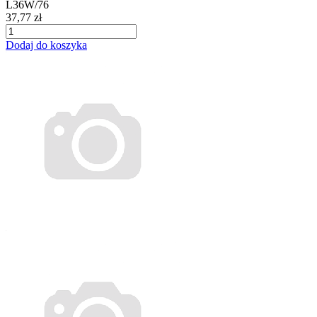
L36W/76
37,77 zł
Dodaj do koszyka