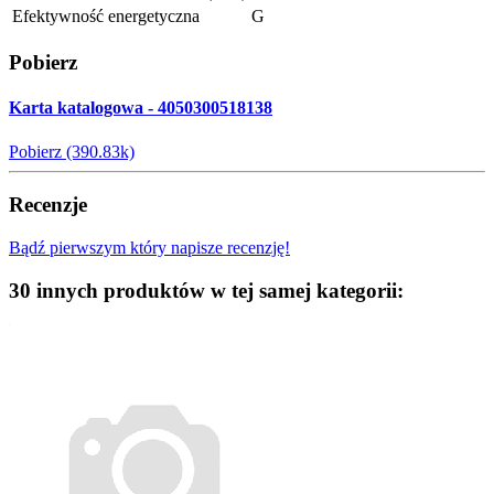
Efektywność energetyczna
G
Pobierz
Karta katalogowa - 4050300518138
Pobierz (390.83k)
Recenzje
Bądź pierwszym który napisze recenzję!
30 innych produktów w tej samej kategorii: