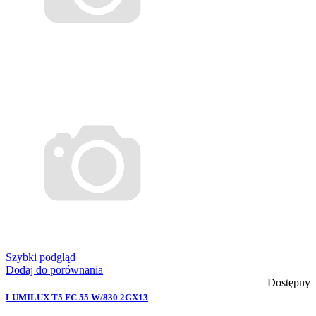
Szybki podgląd
Dodaj do porównania
Dostępny
LUMILUX T5 FC 55 W/830 2GX13