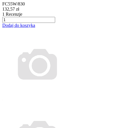
FC55W/830
132,57 zł
1
Recenzje
Dodaj do koszyka