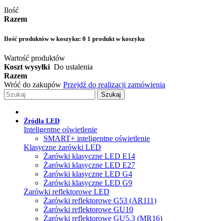
Ilość
Razem
Ilość produktów w koszyku:
0
1 produkt w koszyku
Wartość produktów
Koszt wysyłki
Do ustalenia
Razem
Wróć do zakupów
Przejdź do realizacji zamówienia
Szukaj
Źródła LED
Inteligentne oświetlenie
SMART+ inteligentne oświetlenie
Klasyczne żarówki LED
Żarówki klasyczne LED E14
Żarówki klasyczne LED E27
Żarówki klasyczne LED G4
Żarówki klasyczne LED G9
Żarówki reflektorowe LED
Żarówki reflektorowe G53 (AR111)
Żarówki reflektorowe GU10
Żarówki reflektorowe GU5.3 (MR16)