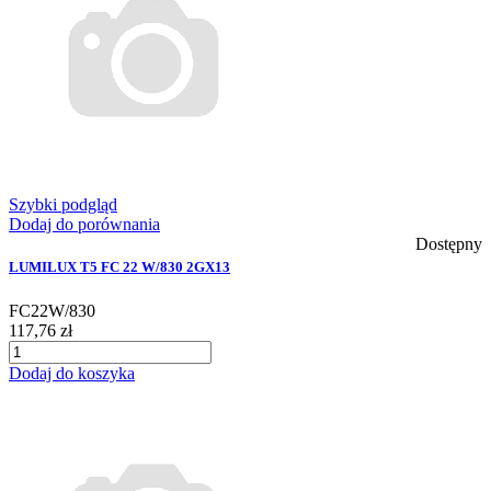
Szybki podgląd
Dodaj do porównania
Dostępny
LUMILUX T5 FC 22 W/830 2GX13
FC22W/830
117,76 zł
Dodaj do koszyka