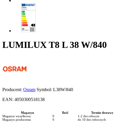
LUMILUX T8 L 38 W/840
Producent:
Osram
Symbol:
L38W/840
EAN:
4050300518138
Magazyn
Ilość
Termin dostawy
Magazyn wysyłkowy
0
1-2 dni robocze
Magazyn producenta
0
do 10 dni roboczych