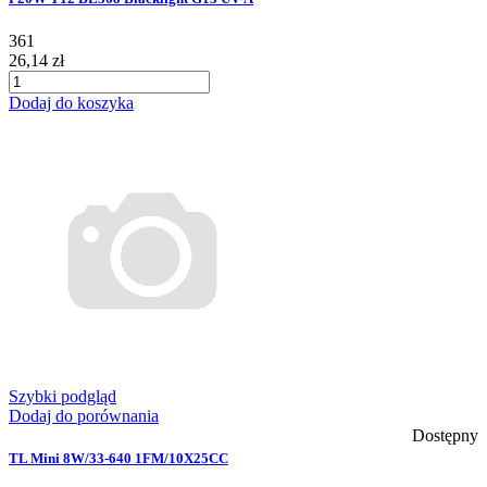
361
26,14 zł
Dodaj do koszyka
Szybki podgląd
Dodaj do porównania
Dostępny
TL Mini 8W/33-640 1FM/10X25CC