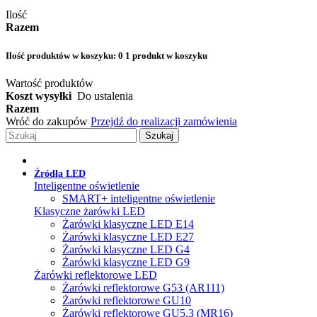
Ilość
Razem
Ilość produktów w koszyku:
0
1 produkt w koszyku
Wartość produktów
Koszt wysyłki
Do ustalenia
Razem
Wróć do zakupów
Przejdź do realizacji zamówienia
Szukaj
Źródła LED
Inteligentne oświetlenie
SMART+ inteligentne oświetlenie
Klasyczne żarówki LED
Żarówki klasyczne LED E14
Żarówki klasyczne LED E27
Żarówki klasyczne LED G4
Żarówki klasyczne LED G9
Żarówki reflektorowe LED
Żarówki reflektorowe G53 (AR111)
Żarówki reflektorowe GU10
Żarówki reflektorowe GU5.3 (MR16)