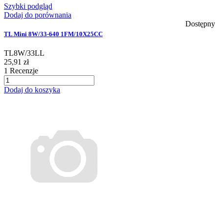
Szybki podgląd
Dodaj do porównania
Dostępny
TL Mini 8W/33-640 1FM/10X25CC
TL8W/33LL
25,91 zł
1
Recenzje
Dodaj do koszyka