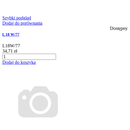
Szybki podgląd
Dodaj do porównania
Dostępny
L 18 W/77
L18W/77
34,71 zł
Dodaj do koszyka