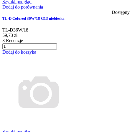
Szybki podgląd
Dodaj do porównania
Dostępny
TL-D Colored 36W/18 G13 niebieska
TL-D36W/18
59,73 zł
3
Recenzje
Dodaj do koszyka
Szybki podgląd