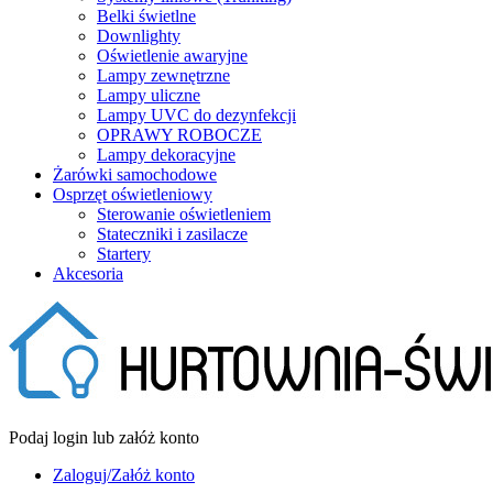
Belki świetlne
Downlighty
Oświetlenie awaryjne
Lampy zewnętrzne
Lampy uliczne
Lampy UVC do dezynfekcji
OPRAWY ROBOCZE
Lampy dekoracyjne
Żarówki samochodowe
Osprzęt oświetleniowy
Sterowanie oświetleniem
Stateczniki i zasilacze
Startery
Akcesoria
Podaj login lub załóż konto
Zaloguj/Załóż konto