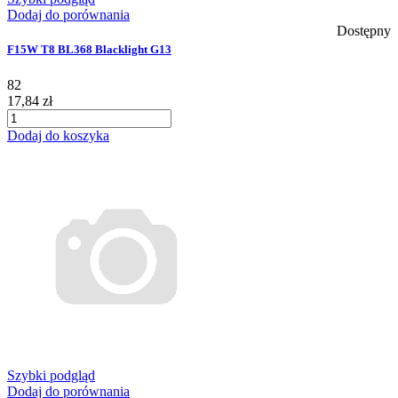
Dodaj do porównania
Dostępny
F15W T8 BL368 Blacklight G13
82
17,84 zł
Dodaj do koszyka
Szybki podgląd
Dodaj do porównania