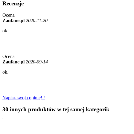
Recenzje
Ocena
Zaufane.pl
2020-11-20
ok.
Ocena
Zaufane.pl
2020-09-14
ok.
Napisz swoją opinię! !
30 innych produktów w tej samej kategorii: