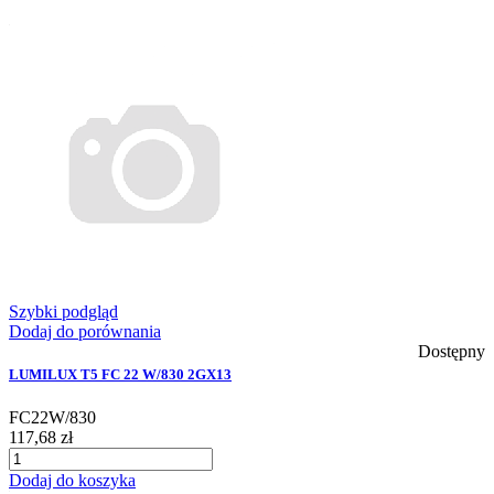
Szybki podgląd
Dodaj do porównania
Dostępny
LUMILUX T5 FC 22 W/830 2GX13
FC22W/830
117,68 zł
Dodaj do koszyka