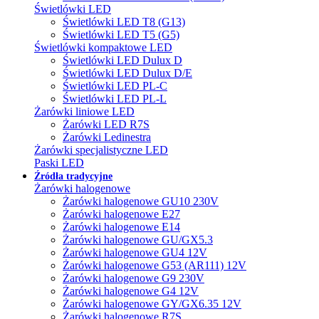
Świetlówki LED
Świetlówki LED T8 (G13)
Świetlówki LED T5 (G5)
Świetlówki kompaktowe LED
Świetlówki LED Dulux D
Świetlówki LED Dulux D/E
Świetlówki LED PL-C
Świetlówki LED PL-L
Żarówki liniowe LED
Żarówki LED R7S
Żarówki Ledinestra
Żarówki specjalistyczne LED
Paski LED
Źródła tradycyjne
Żarówki halogenowe
Żarówki halogenowe GU10 230V
Żarówki halogenowe E27
Żarówki halogenowe E14
Żarówki halogenowe GU/GX5.3
Żarówki halogenowe GU4 12V
Żarówki halogenowe G53 (AR111) 12V
Żarówki halogenowe G9 230V
Żarówki halogenowe G4 12V
Żarówki halogenowe GY/GX6.35 12V
Żarówki halogenowe R7S