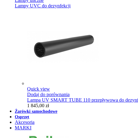
Lampy uliczne
Lampy UVC do dezynfekcji
Quick view
Dodaj do porównania
Lampa UV SMART TUBE 110 przepływowa do dezynfe
1 845,00 zł
Żarówki samochodowe
Osprzęt
Akcesoria
MARKI