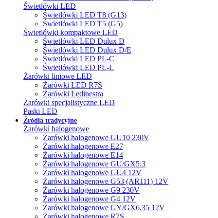
Świetlówki LED
Świetlówki LED T8 (G13)
Świetlówki LED T5 (G5)
Świetlówki kompaktowe LED
Świetlówki LED Dulux D
Świetlówki LED Dulux D/E
Świetlówki LED PL-C
Świetlówki LED PL-L
Żarówki liniowe LED
Żarówki LED R7S
Żarówki Ledinestra
Żarówki specjalistyczne LED
Paski LED
Źródła tradycyjne
Żarówki halogenowe
Żarówki halogenowe GU10 230V
Żarówki halogenowe E27
Żarówki halogenowe E14
Żarówki halogenowe GU/GX5.3
Żarówki halogenowe GU4 12V
Żarówki halogenowe G53 (AR111) 12V
Żarówki halogenowe G9 230V
Żarówki halogenowe G4 12V
Żarówki halogenowe GY/GX6.35 12V
Żarówki halogenowe R7S