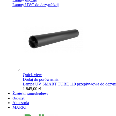
Lampy uliczne
Lampy UVC do dezynfekcji
Quick view
Dodaj do porównania
Lampa UV SMART TUBE 110 przepływowa do dezynfe
1 845,00 zł
Żarówki samochodowe
Osprzęt
Akcesoria
MARKI