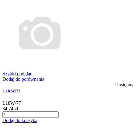
Szybki podgląd
Dodaj do porównania
Dostępny
L 18 W/77
L18W/77
34,74 zł
Dodaj do koszyka