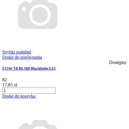
Szybki podgląd
Dodaj do porównania
Dostępny
F15W T8 BL368 Blacklight G13
82
17,85 zł
Dodaj do koszyka