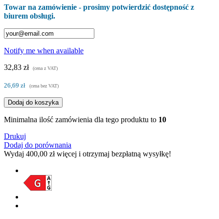
Towar na zamówienie - prosimy potwierdzić dostępność z
biurem obsługi.
Notify me when available
32,83 zł
(cena z VAT)
26,69 zł
(cena bez VAT)
Dodaj do koszyka
Minimalna ilość zamówienia dla tego produktu to
10
Drukuj
Dodaj do porównania
Wydaj
400,00 zł
więcej i otrzymaj bezpłatną wysyłkę!