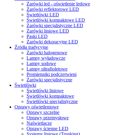
Żarówki led - oświetlenie ledowe
Żarówki reflektorowe LED
Świetlówki LED
Świetlówki kompaktowe LED
Żarówki specjalistyczne LED
Żarówki liniowe LED
Paski LED
Żarówki dekoracyjne LED
Źródła tradycyjne
Żarówki halogenowe
Lampy wyładowcze
Lampy sodowe
Lampy ultrafioletowe
Promienniki podczerwieni
Żarówki specjalistyczne
Świetlówki
Świetlówki liniowe
Świetlówki kompaktowe
Świetlówki specjalistyczne
Oprawy oświetleniowe
Oprawy szczelne
Oprawy przemysłowe
Naświetlacze
Oprawy ścienne LED
Systemy liniowe (Trunking)