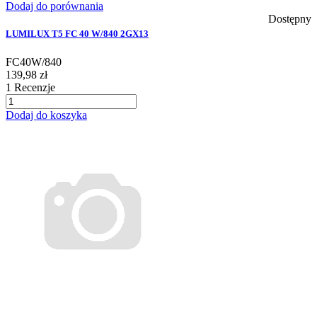
Dodaj do porównania
Dostępny
LUMILUX T5 FC 40 W/840 2GX13
FC40W/840
139,98 zł
1
Recenzje
Dodaj do koszyka