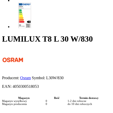
LUMILUX T8 L 30 W/830
Producent:
Osram
Symbol:
L30W/830
EAN:
4050300518053
Magazyn
Ilość
Termin dostawy
Magazyn wysyłkowy
0
1-2 dni robocze
Magazyn producenta
0
do 10 dni roboczych