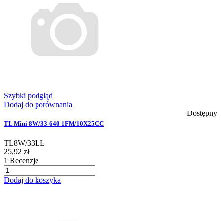
Szybki podgląd
Dodaj do porównania
Dostępny
TL Mini 8W/33-640 1FM/10X25CC
TL8W/33LL
25,92 zł
1
Recenzje
Dodaj do koszyka