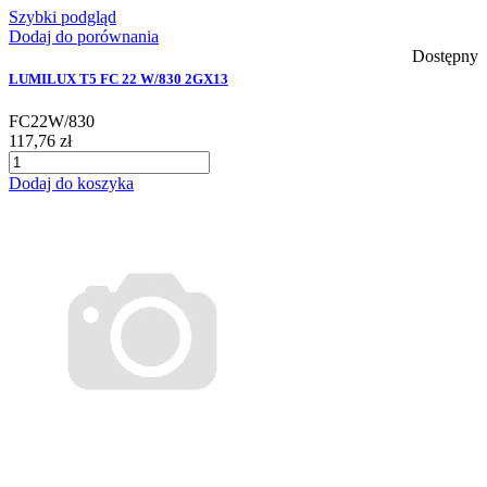
Szybki podgląd
Dodaj do porównania
Dostępny
LUMILUX T5 FC 22 W/830 2GX13
FC22W/830
117,76 zł
Dodaj do koszyka