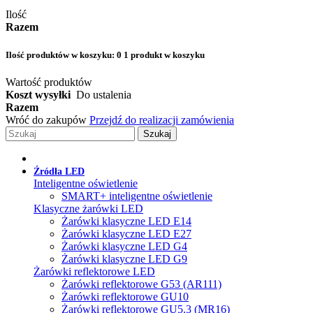
Ilość
Razem
Ilość produktów w koszyku:
0
1 produkt w koszyku
Wartość produktów
Koszt wysyłki
Do ustalenia
Razem
Wróć do zakupów
Przejdź do realizacji zamówienia
Szukaj
Źródła LED
Inteligentne oświetlenie
SMART+ inteligentne oświetlenie
Klasyczne żarówki LED
Żarówki klasyczne LED E14
Żarówki klasyczne LED E27
Żarówki klasyczne LED G4
Żarówki klasyczne LED G9
Żarówki reflektorowe LED
Żarówki reflektorowe G53 (AR111)
Żarówki reflektorowe GU10
Żarówki reflektorowe GU5.3 (MR16)