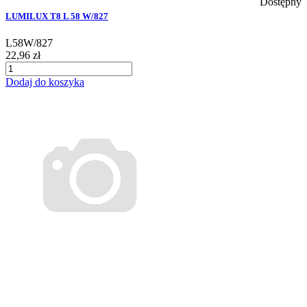
Dostępny
LUMILUX T8 L 58 W/827
L58W/827
22,96 zł
Dodaj do koszyka