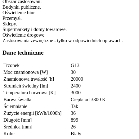
Obszar zastosowań:
Budynki publiczne.
Oświetlenie biur.
Przemysł.
Sklepy.
Supermarkety i domy towarowe.
Oświetlenie drogowe.
Zastosowania zewnętrzne - tylko w odpowiednich oprawach.
Dane techniczne
Trzonek
G13
Moc znamionowa [W]
30
Znamionowa trwałość [h]
20000
Strumień świetlny [lm]
2400
Temperatura barwowa [K]
3000
Barwa światła
Ciepła od 3300 K
Ściemnianie
Tak
Zużycie energii [kWh/1000h]
36
Długość [mm]
895
Średnica [mm]
26
Kolor
Biały