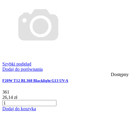
Szybki podgląd
Dodaj do porównania
Dostępny
F20W T12 BL368 Blacklight G13 UV-A
361
26,14 zł
Dodaj do koszyka