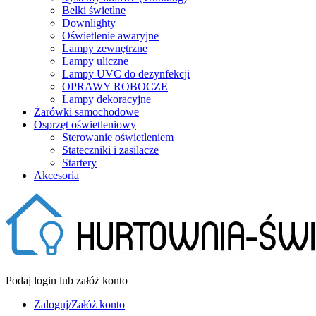
Belki świetlne
Downlighty
Oświetlenie awaryjne
Lampy zewnętrzne
Lampy uliczne
Lampy UVC do dezynfekcji
OPRAWY ROBOCZE
Lampy dekoracyjne
Żarówki samochodowe
Osprzęt oświetleniowy
Sterowanie oświetleniem
Stateczniki i zasilacze
Startery
Akcesoria
Podaj login lub załóż konto
Zaloguj/Załóż konto