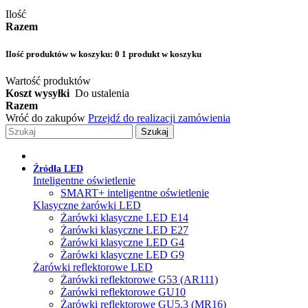
Ilość
Razem
Ilość produktów w koszyku:
0
1 produkt w koszyku
Wartość produktów
Koszt wysyłki
Do ustalenia
Razem
Wróć do zakupów
Przejdź do realizacji zamówienia
Szukaj
Źródła LED
Inteligentne oświetlenie
SMART+ inteligentne oświetlenie
Klasyczne żarówki LED
Żarówki klasyczne LED E14
Żarówki klasyczne LED E27
Żarówki klasyczne LED G4
Żarówki klasyczne LED G9
Żarówki reflektorowe LED
Żarówki reflektorowe G53 (AR111)
Żarówki reflektorowe GU10
Żarówki reflektorowe GU5.3 (MR16)