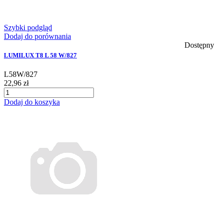
Szybki podgląd
Dodaj do porównania
Dostępny
LUMILUX T8 L 58 W/827
L58W/827
22,96 zł
Dodaj do koszyka