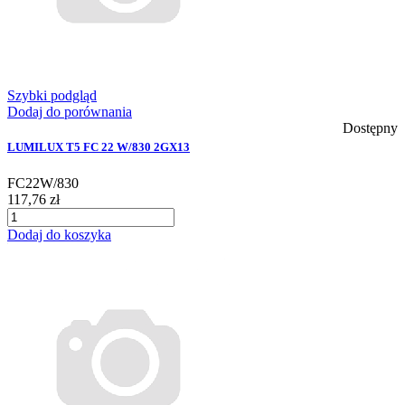
Szybki podgląd
Dodaj do porównania
Dostępny
LUMILUX T5 FC 22 W/830 2GX13
FC22W/830
117,76 zł
Dodaj do koszyka