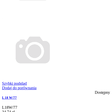
Szybki podgląd
Dodaj do porównania
Dostępny
L 18 W/77
L18W/77
34,74 zł