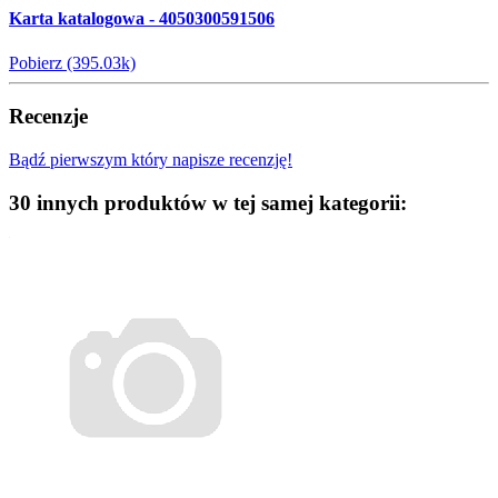
Karta katalogowa - 4050300591506
Pobierz (395.03k)
Recenzje
Bądź pierwszym który napisze recenzję!
30 innych produktów w tej samej kategorii: