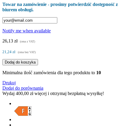
Towar na zamówienie - prosimy potwierdzić dostępność z
biurem obsługi.
Notify me when available
26,13 zł
(cena z VAT)
21,24 zł
(cena bez VAT)
Dodaj do koszyka
Minimalna ilość zamówienia dla tego produktu to
10
Drukuj
Dodaj do porównania
Wydaj
400,00 zł
więcej i otrzymaj bezpłatną wysyłkę!