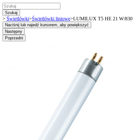
Szukaj
>
Świetlówki
>
Świetlówki liniowe
>
LUMILUX T5 HE 21 W/830
Naciśnij lub najedź kursorem, aby powiększyć
Następny
Poprzedni