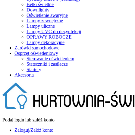
Belki świetlne
Downlighty
Oświetlenie awaryjne
Lampy zewnętrzne
Lampy uliczne
Lampy UVC do dezynfekcji
OPRAWY ROBOCZE
Lampy dekoracyjne
Żarówki samochodowe
Osprzęt oświetleniowy
Sterowanie oświetleniem
Stateczniki i zasilacze
Startery
Akcesoria
Podaj login lub załóż konto
Zaloguj/Załóż konto