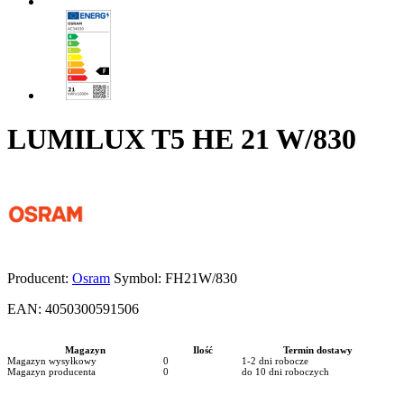
LUMILUX T5 HE 21 W/830
Producent:
Osram
Symbol:
FH21W/830
EAN:
4050300591506
Magazyn
Ilość
Termin dostawy
Magazyn wysyłkowy
0
1-2 dni robocze
Magazyn producenta
0
do 10 dni roboczych