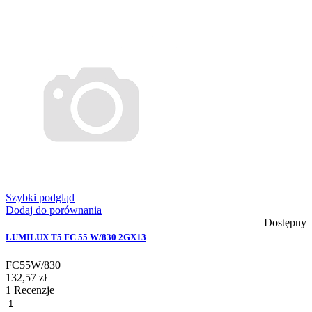
Szybki podgląd
Dodaj do porównania
Dostępny
LUMILUX T5 FC 55 W/830 2GX13
FC55W/830
132,57 zł
1
Recenzje