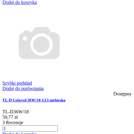
Dodaj do koszyka
Szybki podgląd
Dodaj do porównania
Dostępny
TL-D Colored 36W/18 G13 niebieska
TL-D36W/18
59,77 zł
3
Recenzje