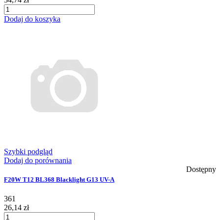
Dodaj do koszyka
Szybki podgląd
Dodaj do porównania
Dostępny
F20W T12 BL368 Blacklight G13 UV-A
361
26,14 zł