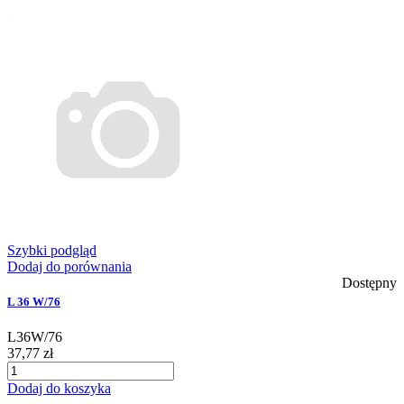
Szybki podgląd
Dodaj do porównania
Dostępny
L 36 W/76
L36W/76
37,77 zł
Dodaj do koszyka