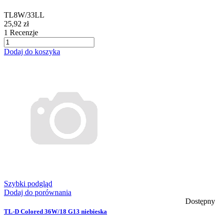
TL8W/33LL
25,92 zł
1
Recenzje
Dodaj do koszyka
Szybki podgląd
Dodaj do porównania
Dostępny
TL-D Colored 36W/18 G13 niebieska