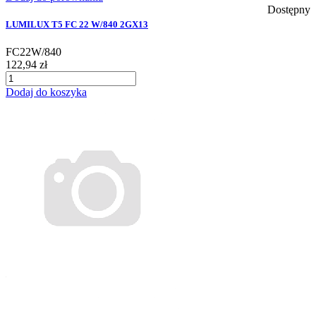
Dostępny
LUMILUX T5 FC 22 W/840 2GX13
FC22W/840
122,94 zł
Dodaj do koszyka