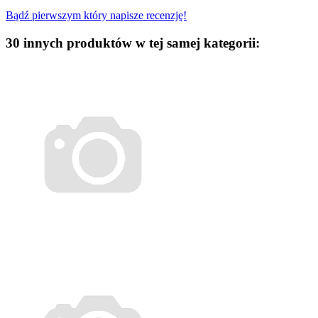
Bądź pierwszym który napisze recenzję!
30 innych produktów w tej samej kategorii: