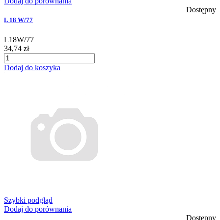
Dodaj do porównania
Dostępny
L 18 W/77
L18W/77
34,74 zł
Dodaj do koszyka
Szybki podgląd
Dodaj do porównania
Dostępny