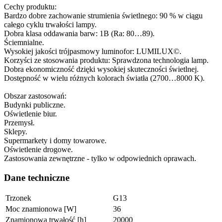
Cechy produktu:
Bardzo dobre zachowanie strumienia świetlnego: 90 % w ciągu
całego cyklu trwałości lampy.
Dobra klasa oddawania barw: 1B (Ra: 80…89).
Ściemnialne.
Wysokiej jakości trójpasmowy luminofor: LUMILUX©.
Korzyści ze stosowania produktu: Sprawdzona technologia lamp.
Dobra ekonomiczność dzięki wysokiej skuteczności świetlnej.
Dostępność w wielu różnych kolorach światła (2700…8000 K).
Obszar zastosowań:
Budynki publiczne.
Oświetlenie biur.
Przemysł.
Sklepy.
Supermarkety i domy towarowe.
Oświetlenie drogowe.
Zastosowania zewnętrzne - tylko w odpowiednich oprawach.
Dane techniczne
Trzonek
G13
Moc znamionowa [W]
36
Znamionowa trwałość [h]
20000