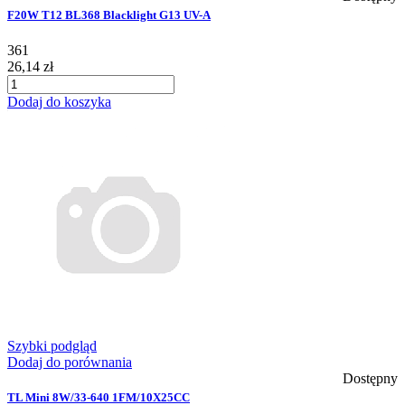
F20W T12 BL368 Blacklight G13 UV-A
361
26,14 zł
Dodaj do koszyka
Szybki podgląd
Dodaj do porównania
Dostępny
TL Mini 8W/33-640 1FM/10X25CC