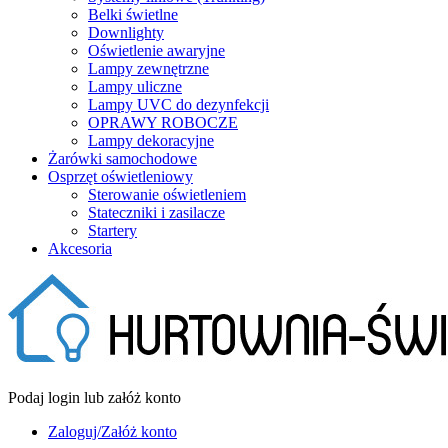
Belki świetlne
Downlighty
Oświetlenie awaryjne
Lampy zewnętrzne
Lampy uliczne
Lampy UVC do dezynfekcji
OPRAWY ROBOCZE
Lampy dekoracyjne
Żarówki samochodowe
Osprzęt oświetleniowy
Sterowanie oświetleniem
Stateczniki i zasilacze
Startery
Akcesoria
Podaj login lub załóż konto
Zaloguj/Załóż konto