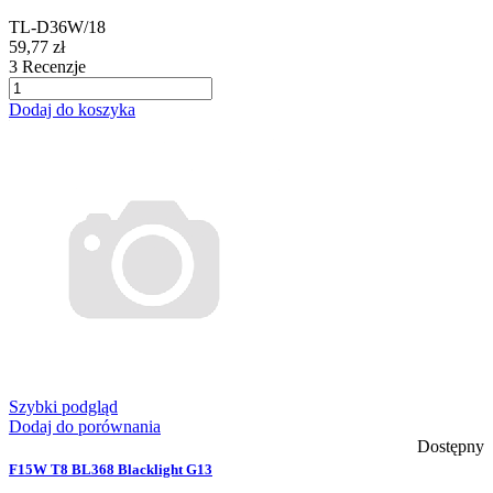
TL-D36W/18
59,77 zł
3
Recenzje
Dodaj do koszyka
Szybki podgląd
Dodaj do porównania
Dostępny
F15W T8 BL368 Blacklight G13