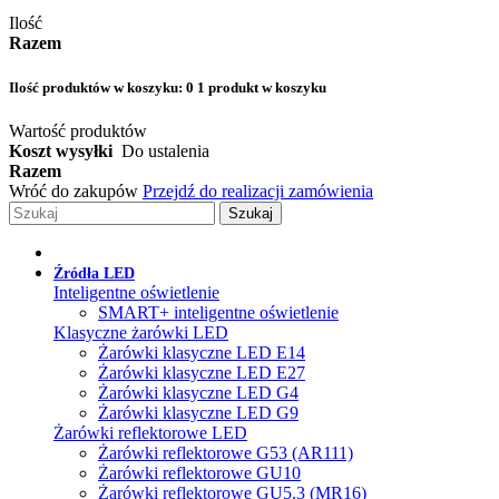
Ilość
Razem
Ilość produktów w koszyku:
0
1 produkt w koszyku
Wartość produktów
Koszt wysyłki
Do ustalenia
Razem
Wróć do zakupów
Przejdź do realizacji zamówienia
Szukaj
Źródła LED
Inteligentne oświetlenie
SMART+ inteligentne oświetlenie
Klasyczne żarówki LED
Żarówki klasyczne LED E14
Żarówki klasyczne LED E27
Żarówki klasyczne LED G4
Żarówki klasyczne LED G9
Żarówki reflektorowe LED
Żarówki reflektorowe G53 (AR111)
Żarówki reflektorowe GU10
Żarówki reflektorowe GU5.3 (MR16)