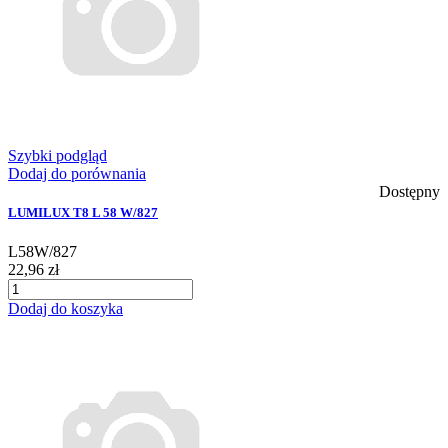
Szybki podgląd
Dodaj do porównania
Dostępny
LUMILUX T8 L 58 W/827
L58W/827
22,96 zł
Dodaj do koszyka