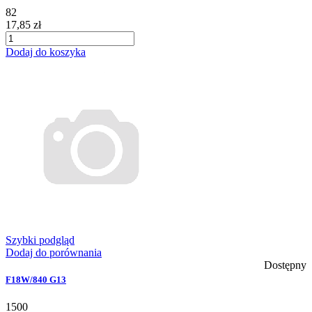
82
17,85 zł
Dodaj do koszyka
Szybki podgląd
Dodaj do porównania
Dostępny
F18W/840 G13
1500