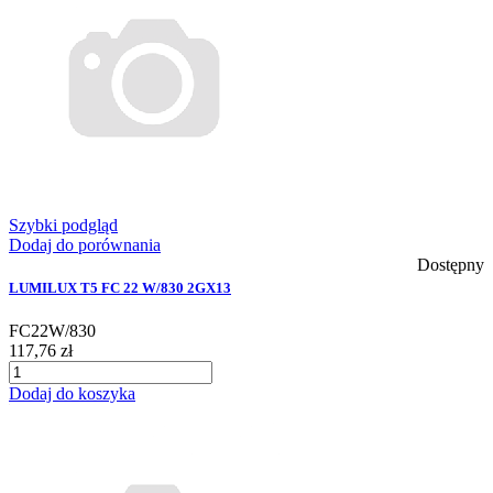
Szybki podgląd
Dodaj do porównania
Dostępny
LUMILUX T5 FC 22 W/830 2GX13
FC22W/830
117,76 zł
Dodaj do koszyka