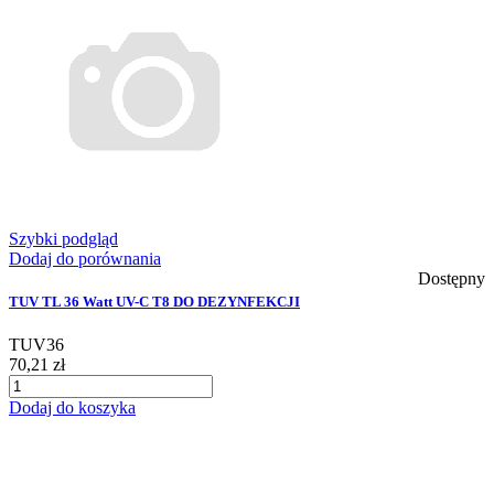
Szybki podgląd
Dodaj do porównania
Dostępny
TUV TL 36 Watt UV-C T8 DO DEZYNFEKCJI
TUV36
70,21 zł
Dodaj do koszyka