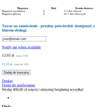
Magazyn
Ilość
Termin dostawy
Magazyn wysyłkowy
0
1-2 dni robocze
Magazyn główny
0
do 5 dni roboczych
Towar na zamówienie - prosimy potwierdzić dostępność z
biurem obsługi.
Notify me when available
13,93 zł
(cena z VAT)
11,33 zł
(cena bez VAT)
Dodaj do koszyka
Drukuj
Dodaj do porównania
Wydaj
400,00 zł
więcej i otrzymaj bezpłatną wysyłkę!
Opis