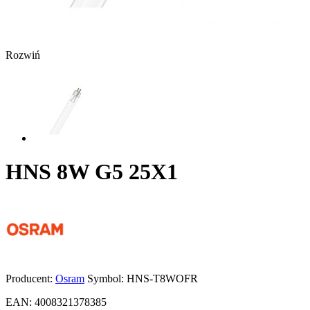
Rozwiń
HNS 8W G5 25X1
Producent:
Osram
Symbol:
HNS-T8WOFR
EAN:
4008321378385