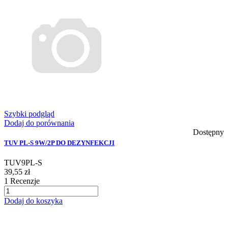
Szybki podgląd
Dodaj do porównania
Dostępny
TUV PL-S 9W/2P DO DEZYNFEKCJI
TUV9PL-S
39,55 zł
1
Recenzje
Dodaj do koszyka