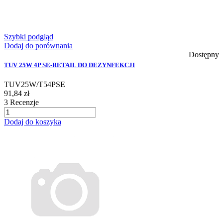
Szybki podgląd
Dodaj do porównania
Dostępny
TUV 25W 4P SE-RETAIL DO DEZYNFEKCJI
TUV25W/T54PSE
91,84 zł
3
Recenzje
Dodaj do koszyka