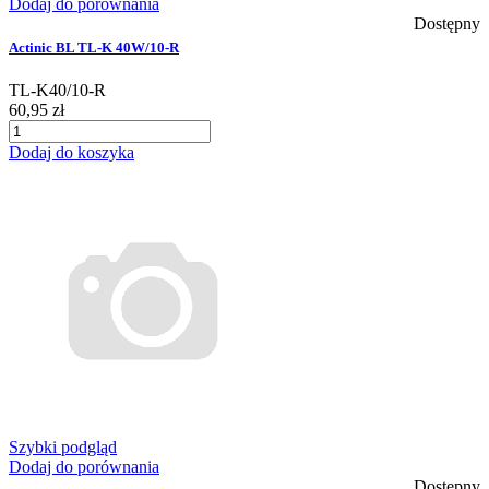
Dodaj do porównania
Dostępny
Actinic BL TL-K 40W/10-R
TL-K40/10-R
60,95 zł
Dodaj do koszyka
Szybki podgląd
Dodaj do porównania
Dostępny