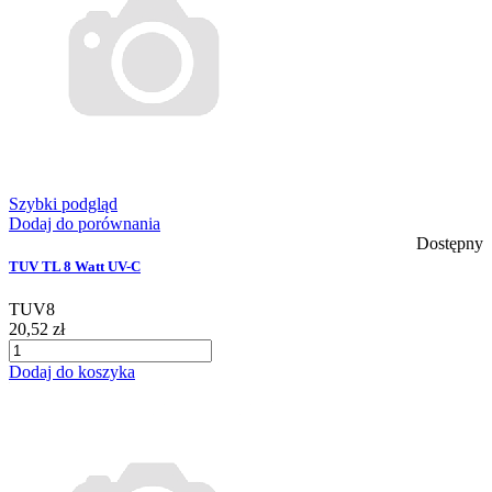
Szybki podgląd
Dodaj do porównania
Dostępny
TUV TL 8 Watt UV-C
TUV8
20,52 zł
Dodaj do koszyka