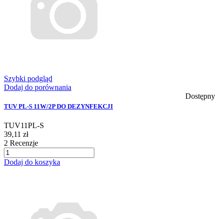
Szybki podgląd
Dodaj do porównania
Dostępny
TUV PL-S 11W/2P DO DEZYNFEKCJI
TUV11PL-S
39,11 zł
2
Recenzje
Dodaj do koszyka