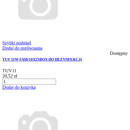
Szybki podgląd
Dodaj do porównania
Dostępny
TUV 11W FAM/10X25BOX DO DEZYNFEKCJI
TUV11
20,52 zł
Dodaj do koszyka