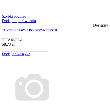
Szybki podgląd
Dodaj do porównania
Dostępny
TUV PL-L 18W/4P DO DEZYNFEKCJI
TUV18/PL-L
58,73 zł
Dodaj do koszyka