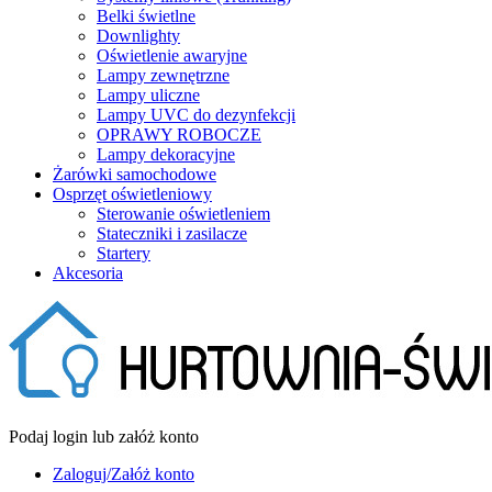
Belki świetlne
Downlighty
Oświetlenie awaryjne
Lampy zewnętrzne
Lampy uliczne
Lampy UVC do dezynfekcji
OPRAWY ROBOCZE
Lampy dekoracyjne
Żarówki samochodowe
Osprzęt oświetleniowy
Sterowanie oświetleniem
Stateczniki i zasilacze
Startery
Akcesoria
Podaj login lub załóż konto
Zaloguj/Załóż konto