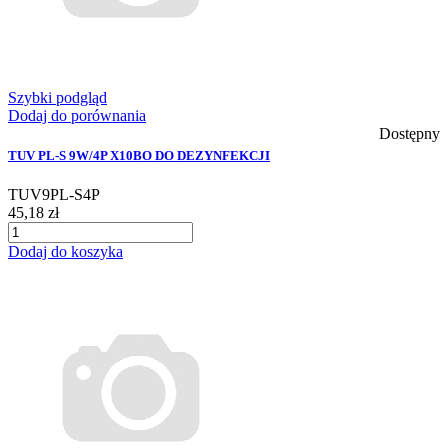
Szybki podgląd
Dodaj do porównania
Dostępny
TUV PL-S 9W/4P X10BO DO DEZYNFEKCJI
TUV9PL-S4P
45,18 zł
Dodaj do koszyka