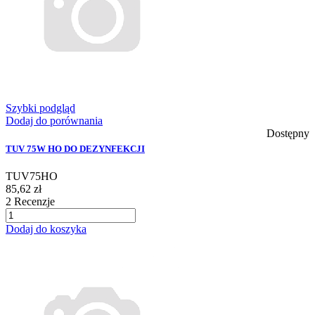
Szybki podgląd
Dodaj do porównania
Dostępny
TUV 75W HO DO DEZYNFEKCJI
TUV75HO
85,62 zł
2
Recenzje
Dodaj do koszyka