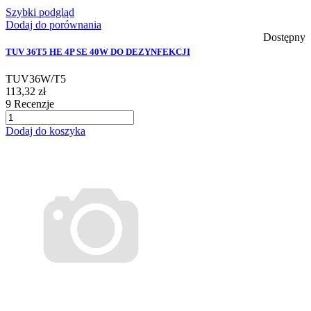
Szybki podgląd
Dodaj do porównania
Dostępny
TUV 36T5 HE 4P SE 40W DO DEZYNFEKCJI
TUV36W/T5
113,32 zł
9
Recenzje
Dodaj do koszyka