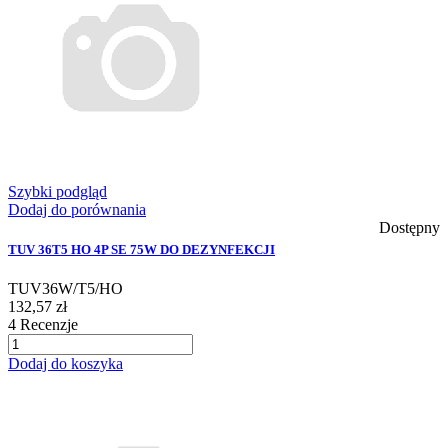
Szybki podgląd
Dodaj do porównania
Dostępny
TUV 36T5 HO 4P SE 75W DO DEZYNFEKCJI
TUV36W/T5/HO
132,57 zł
4
Recenzje
Dodaj do koszyka