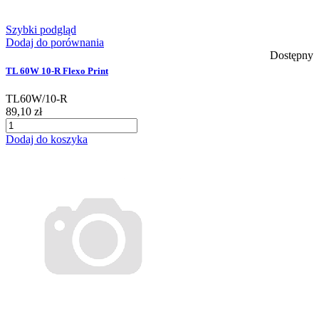
Szybki podgląd
Dodaj do porównania
Dostępny
TL 60W 10-R Flexo Print
TL60W/10-R
89,10 zł
Dodaj do koszyka