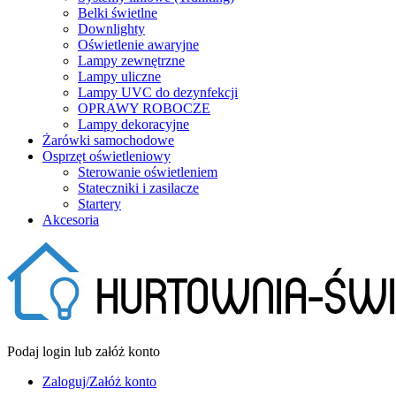
Belki świetlne
Downlighty
Oświetlenie awaryjne
Lampy zewnętrzne
Lampy uliczne
Lampy UVC do dezynfekcji
OPRAWY ROBOCZE
Lampy dekoracyjne
Żarówki samochodowe
Osprzęt oświetleniowy
Sterowanie oświetleniem
Stateczniki i zasilacze
Startery
Akcesoria
Podaj login lub załóż konto
Zaloguj/Załóż konto