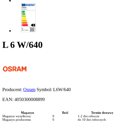
L 6 W/640
Producent:
Osram
Symbol:
L6W/640
EAN:
4050300008899
Magazyn
Ilość
Termin dostawy
Magazyn wysyłkowy
0
1-2 dni robocze
Magazyn producenta
0
do 10 dni roboczych