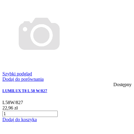
Szybki podgląd
Dodaj do porównania
Dostępny
LUMILUX T8 L 58 W/827
L58W/827
22,96 zł
Dodaj do koszyka