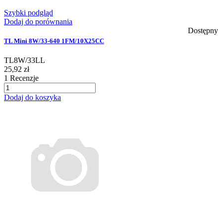
Szybki podgląd
Dodaj do porównania
Dostępny
TL Mini 8W/33-640 1FM/10X25CC
TL8W/33LL
25,92 zł
1
Recenzje
Dodaj do koszyka