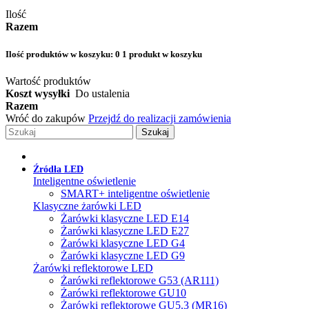
Ilość
Razem
Ilość produktów w koszyku:
0
1 produkt w koszyku
Wartość produktów
Koszt wysyłki
Do ustalenia
Razem
Wróć do zakupów
Przejdź do realizacji zamówienia
Szukaj
Źródła LED
Inteligentne oświetlenie
SMART+ inteligentne oświetlenie
Klasyczne żarówki LED
Żarówki klasyczne LED E14
Żarówki klasyczne LED E27
Żarówki klasyczne LED G4
Żarówki klasyczne LED G9
Żarówki reflektorowe LED
Żarówki reflektorowe G53 (AR111)
Żarówki reflektorowe GU10
Żarówki reflektorowe GU5.3 (MR16)