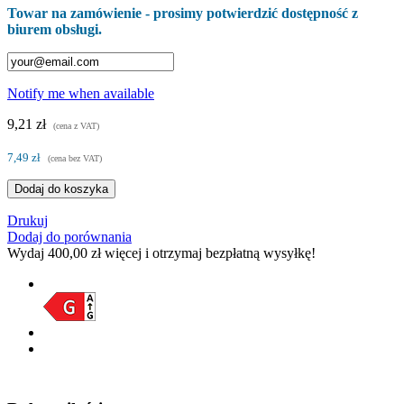
Towar na zamówienie - prosimy potwierdzić dostępność z
biurem obsługi.
Notify me when available
9,21 zł
(cena z VAT)
7,49 zł
(cena bez VAT)
Dodaj do koszyka
Drukuj
Dodaj do porównania
Wydaj
400,00 zł
więcej i otrzymaj bezpłatną wysyłkę!