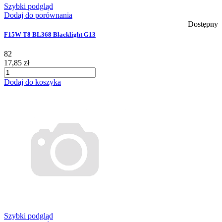
Szybki podgląd
Dodaj do porównania
Dostępny
F15W T8 BL368 Blacklight G13
82
17,85 zł
Dodaj do koszyka
Szybki podgląd