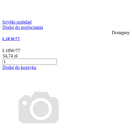
Szybki podgląd
Dodaj do porównania
Dostępny
L 18 W/77
L18W/77
34,74 zł
Dodaj do koszyka