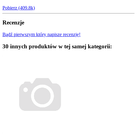
Pobierz (409.8k)
Recenzje
Bądź pierwszym który napisze recenzję!
30 innych produktów w tej samej kategorii: