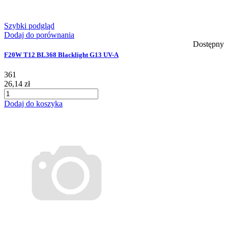
Szybki podgląd
Dodaj do porównania
Dostępny
F20W T12 BL368 Blacklight G13 UV-A
361
26,14 zł
Dodaj do koszyka