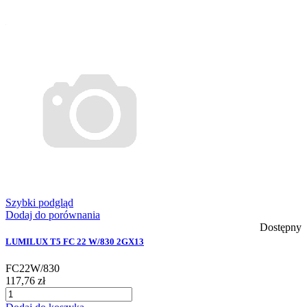
Szybki podgląd
Dodaj do porównania
Dostępny
LUMILUX T5 FC 22 W/830 2GX13
FC22W/830
117,76 zł