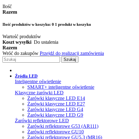
Ilość
Razem
Ilość produktów w koszyku:
0
1 produkt w koszyku
Wartość produktów
Koszt wysyłki
Do ustalenia
Razem
Wróć do zakupów
Przejdź do realizacji zamówienia
Szukaj
Źródła LED
Inteligentne oświetlenie
SMART+ inteligentne oświetlenie
Klasyczne żarówki LED
Żarówki klasyczne LED E14
Żarówki klasyczne LED E27
Żarówki klasyczne LED G4
Żarówki klasyczne LED G9
Żarówki reflektorowe LED
Żarówki reflektorowe G53 (AR111)
Żarówki reflektorowe GU10
Żarówki reflektorowe GU5.3 (MR16)