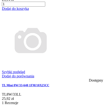
Dodaj do koszyka
Szybki podgląd
Dodaj do porównania
Dostępny
TL Mini 8W/33-640 1FM/10X25CC
TL8W/33LL
25,92 zł
1
Recenzje