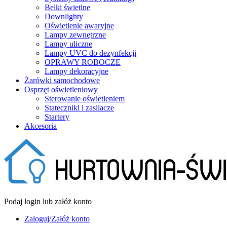
Belki świetlne
Downlighty
Oświetlenie awaryjne
Lampy zewnętrzne
Lampy uliczne
Lampy UVC do dezynfekcji
OPRAWY ROBOCZE
Lampy dekoracyjne
Żarówki samochodowe
Osprzęt oświetleniowy
Sterowanie oświetleniem
Stateczniki i zasilacze
Startery
Akcesoria
Podaj login lub załóż konto
Zaloguj/Załóż konto