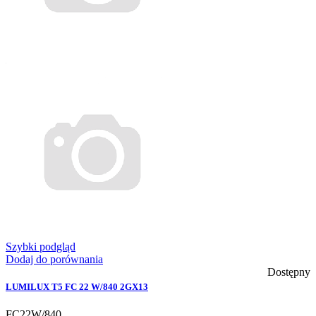
Szybki podgląd
Dodaj do porównania
Dostępny
LUMILUX T5 FC 22 W/840 2GX13
FC22W/840