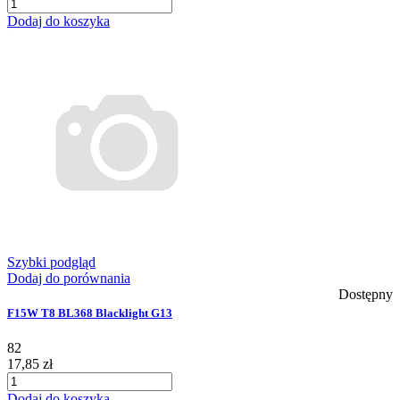
Dodaj do koszyka
Szybki podgląd
Dodaj do porównania
Dostępny
F15W T8 BL368 Blacklight G13
82
17,85 zł
Dodaj do koszyka