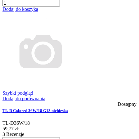
Dodaj do koszyka
Szybki podgląd
Dodaj do porównania
Dostępny
TL-D Colored 36W/18 G13 niebieska
TL-D36W/18
59,77 zł
3
Recenzje