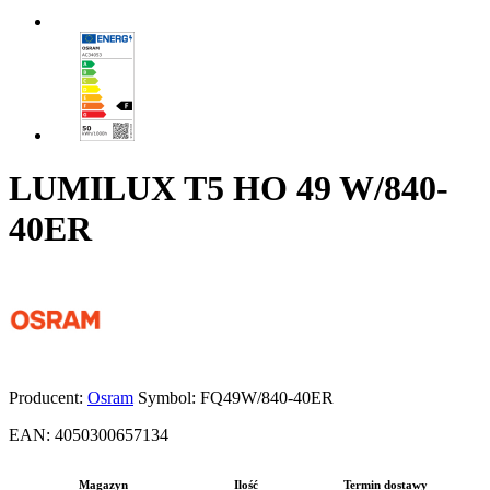
LUMILUX T5 HO 49 W/840-
40ER
Producent:
Osram
Symbol:
FQ49W/840-40ER
EAN:
4050300657134
Magazyn
Ilość
Termin dostawy