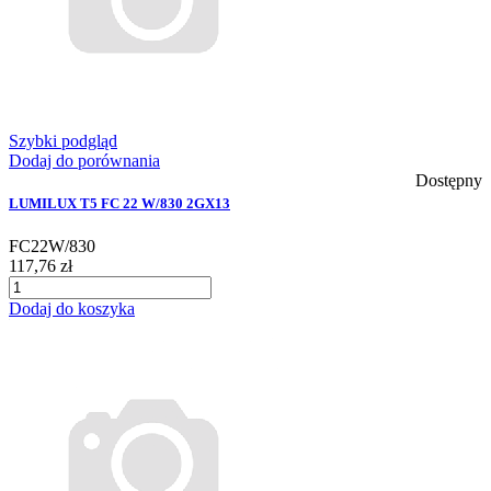
Szybki podgląd
Dodaj do porównania
Dostępny
LUMILUX T5 FC 22 W/830 2GX13
FC22W/830
117,76 zł
Dodaj do koszyka