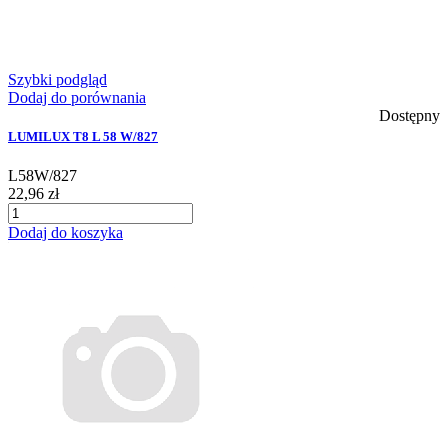
Szybki podgląd
Dodaj do porównania
Dostępny
LUMILUX T8 L 58 W/827
L58W/827
22,96 zł
Dodaj do koszyka